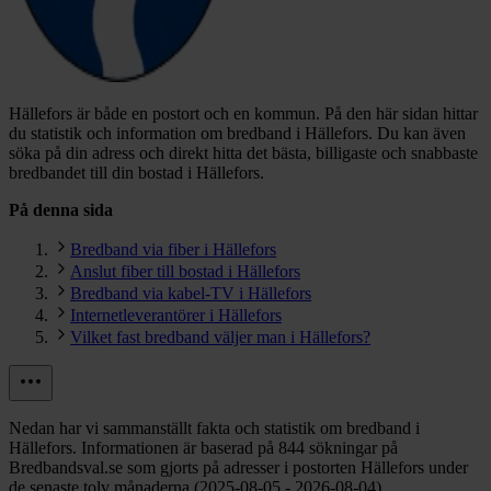
Hällefors är både en postort och en kommun.
På den här sidan hittar
du statistik och information om bredband i Hällefors. Du kan även
söka på din adress och direkt hitta det bästa, billigaste och snabbaste
bredbandet till din bostad i Hällefors.
På denna sida
Bredband via fiber i Hällefors
Anslut fiber till bostad i Hällefors
Bredband via kabel-TV i Hällefors
Internetleverantörer i Hällefors
Vilket fast bredband väljer man i Hällefors?
Nedan har vi sammanställt fakta och statistik om bredband i
Hällefors. Informationen är baserad på 844 sökningar på
Bredbandsval.se som gjorts på adresser i postorten Hällefors under
de senaste tolv månaderna (2025-08-05 - 2026-08-04).