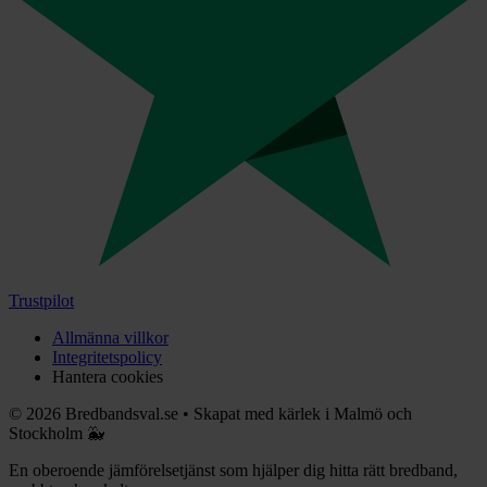
Trustpilot
Allmänna villkor
Integritetspolicy
Hantera cookies
©
2026
Bredbandsval.se
•
Skapat med kärlek i Malmö och
Stockholm 🐳
En oberoende jämförelsetjänst som hjälper dig hitta rätt bredband,