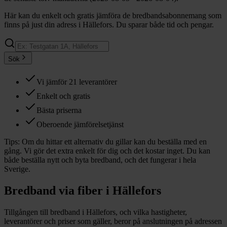
Här kan du enkelt och gratis jämföra de bredbandsabonnemang som
finns på just din adress i Hällefors. Du sparar både tid och pengar.
Sök
Vi jämför 21 leverantörer
Enkelt och gratis
Bästa priserna
Oberoende jämförelsetjänst
Tips:
Om du hittar ett alternativ du gillar kan du beställa med en
gång. Vi gör det extra enkelt för dig och det kostar inget. Du kan
både beställa nytt och byta bredband, och det fungerar i hela
Sverige.
Bredband via fiber i
Hällefors
Tillgången till bredband i
Hällefors
, och vilka hastigheter,
leverantörer och priser som gäller, beror på anslutningen på adressen