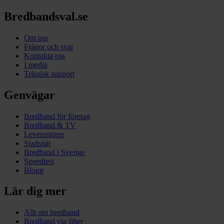
Bredbandsval.se
Om oss
Frågor och svar
Kontakta oss
I media
Teknisk support
Genvägar
Bredband för företag
Bredband & TV
Leverantörer
Stadsnät
Bredband i Sverige
Speedtest
Blogg
Lär dig mer
Allt om bredband
Bredband via fiber