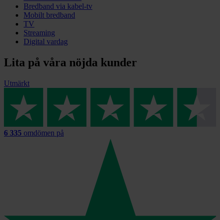
Bredband via kabel-tv
Mobilt bredband
TV
Streaming
Digital vardag
Lita på våra nöjda kunder
Utmärkt
6 335
omdömen på