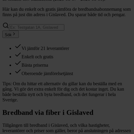
Här kan du enkelt och gratis jämföra de bredbandsabonnemang som
finns på just din adress i Gislaved. Du sparar både tid och pengar.
Sök
Vi jämför 21 leverantörer
Enkelt och gratis
Bästa priserna
Oberoende jämförelsetjänst
Tips:
Om du hittar ett alternativ du gillar kan du beställa med en
gång. Vi gör det extra enkelt för dig och det kostar inget. Du kan
både beställa nytt och byta bredband, och det fungerar i hela
Sverige.
Bredband via fiber i
Gislaved
Tillgången till bredband i
Gislaved
, och vilka hastigheter,
leverantörer och priser som gäller, beror på anslutningen på adressen