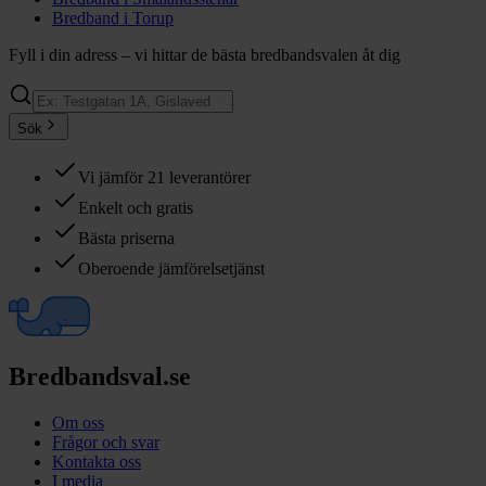
Bredband i
Torup
Fyll i din adress – vi hittar de bästa bredbandsvalen åt dig
Sök
Vi jämför 21 leverantörer
Enkelt och gratis
Bästa priserna
Oberoende jämförelsetjänst
Bredbandsval.se
Om oss
Frågor och svar
Kontakta oss
I media