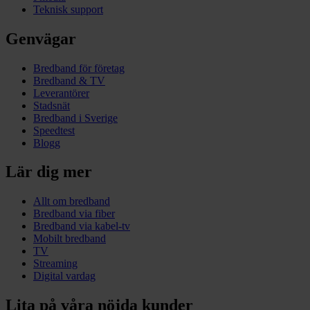
Teknisk support
Genvägar
Bredband för företag
Bredband & TV
Leverantörer
Stadsnät
Bredband i Sverige
Speedtest
Blogg
Lär dig mer
Allt om bredband
Bredband via fiber
Bredband via kabel-tv
Mobilt bredband
TV
Streaming
Digital vardag
Lita på våra nöjda kunder