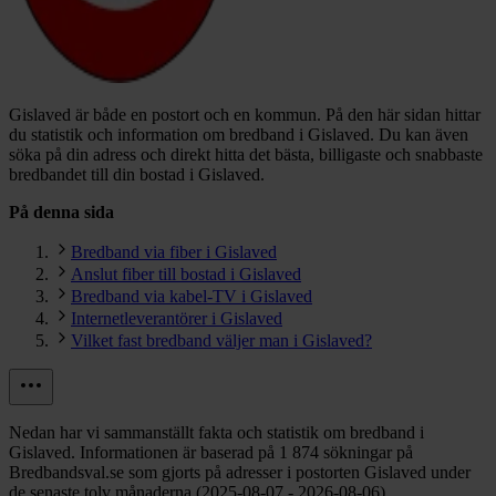
Gislaved är både en postort och en kommun.
På den här sidan hittar
du statistik och information om bredband i Gislaved. Du kan även
söka på din adress och direkt hitta det bästa, billigaste och snabbaste
bredbandet till din bostad i Gislaved.
På denna sida
Bredband via fiber i Gislaved
Anslut fiber till bostad i Gislaved
Bredband via kabel-TV i Gislaved
Internetleverantörer i Gislaved
Vilket fast bredband väljer man i Gislaved?
Nedan har vi sammanställt fakta och statistik om bredband i
Gislaved. Informationen är baserad på 1 874 sökningar på
Bredbandsval.se som gjorts på adresser i postorten Gislaved under
de senaste tolv månaderna (2025-08-07 - 2026-08-06).