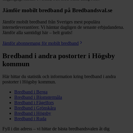
Jämför mobilt bredband på Bredbandsval.se
Jämför mobilt bredband från Sveriges mest populära
internetleverantörer. Vi hämtar dagligen de senaste erbjudandena.
Jämför alla samtidigt här – helt gratis!
Jämför abonnemang för mobilt bredband
Bredband i andra postorter i
Högsby
kommun
Här hittar du statistik och information kring bredband i andra
postorter i
Högsby
kommun.
Bredband i
Berga
Bredband i
Blomstermåla
Bredband i
Fågelfors
Bredband i
Grönskåra
Bredband i
Högsby
Bredband i
Ruda
Fyll i din adress – vi hittar de bästa bredbandsvalen åt dig