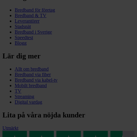
Bredband för företag
Bredband & TV
Leverantörer
Stadsnät
Bredband i Sverige
Speedtest
Blogg
Lär dig mer
Allt om bredband
Bredband via fiber
Bredband via kabel-tv
Mobilt bredband
TV
Streaming
Digital vardag
Lita på våra nöjda kunder
Utmärkt