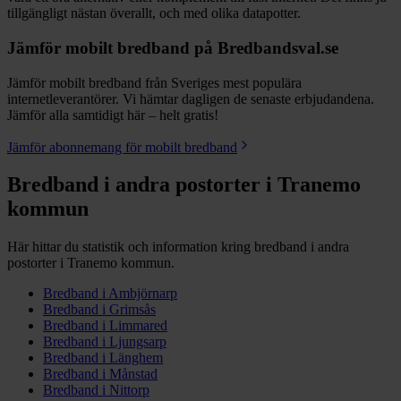
tillgängligt nästan överallt, och med olika datapotter.
Jämför mobilt bredband på Bredbandsval.se
Jämför mobilt bredband från Sveriges mest populära
internetleverantörer. Vi hämtar dagligen de senaste erbjudandena.
Jämför alla samtidigt här – helt gratis!
Jämför abonnemang för mobilt bredband
Bredband i andra postorter i
Tranemo
kommun
Här hittar du statistik och information kring bredband i andra
postorter i
Tranemo
kommun.
Bredband i
Ambjörnarp
Bredband i
Grimsås
Bredband i
Limmared
Bredband i
Ljungsarp
Bredband i
Länghem
Bredband i
Månstad
Bredband i
Nittorp