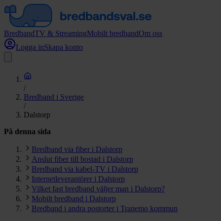
Bredband
TV & Streaming
Mobilt bredband
Om oss
Logga in
Skapa konto
/
Bredband i Sverige
/
Dalstorp
På denna sida
Bredband via fiber i Dalstorp
Anslut fiber till bostad i Dalstorp
Bredband via kabel-TV i Dalstorp
Internetleverantörer i Dalstorp
Vilket fast bredband väljer man i Dalstorp?
Mobilt bredband i Dalstorp
Bredband i andra postorter i Tranemo kommun