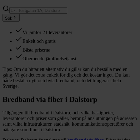
Sök
Vi jämför 21 leverantörer
Enkelt och gratis
Bästa priserna
Oberoende jämförelsetjänst
Tips:
Om du hittar ett alternativ du gillar kan du beställa med en
gång. Vi gör det extra enkelt för dig och det kostar inget. Du kan
både beställa nytt och byta bredband, och det fungerar i hela
Sverige.
Bredband via fiber i
Dalstorp
Tillgången till bredband i
Dalstorp
, och vilka hastigheter,
leverantörer och priser som gäller, beror på anslutningen på adressen
samt vilka infrastrukturer, stadsnät, kommunikationsoperatörer och
nätägare som finns i
Dalstorp
.