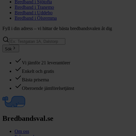
Bredband i
Sjötofta
Bredband i
Tranemo
Bredband i
Uddebo
Bredband i
Ölsremma
Fyll i din adress – vi hittar de bästa bredbandsvalen åt dig
Sök
Vi jämför 21 leverantörer
Enkelt och gratis
Bästa priserna
Oberoende jämförelsetjänst
Bredbandsval.se
Om oss