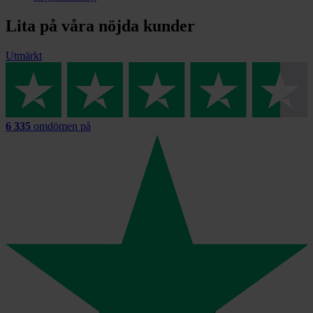
Lita på våra nöjda kunder
Utmärkt
6 335
omdömen på