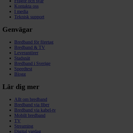
Frågor och svar
Kontakta oss
I media
Teknisk support
Genvägar
Bredband för företag
Bredband & TV
Leverantörer
Stadsnät
Bredband i Sverige
Speedtest
Blogg
Lär dig mer
Allt om bredband
Bredband via fiber
Bredband via kabel-tv
Mobilt bredband
TV
Streaming
Digital vardag