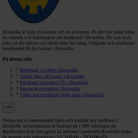
Bromölla är både en postort och en kommun.
På den här sidan hittar
du statistik och information om bredband i Bromölla. Du kan även
söka på din adress och direkt hitta det bästa, billigaste och snabbaste
bredbandet till din bostad i Bromölla.
På denna sida
Bredband via fiber i Bromölla
Anslut fiber till bostad i Bromölla
Bredband via kabel-TV i Bromölla
Internetleverantörer i Bromölla
Vilket fast bredband väljer man i Bromölla?
Nedan har vi sammanställt fakta och statistik om bredband i
Bromölla. Informationen är baserad på 1 999 sökningar på
Bredbandsval.se som gjorts på adresser i postorten Bromölla under
de senaste tolv månaderna (2025-08-06 - 2026-08-05).