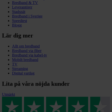
Bredband & TV
Leverantörer
Stadsnät
Bredband i Sverige
Speedtest
Blogg
Lär dig mer
Allt om bredband
Bredband via fiber
Bredband via kabel-tv
Mobilt bredband
TV
Streaming
Digital vardag
Lita på våra nöjda kunder
Utmärkt