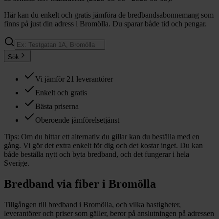
Här kan du enkelt och gratis jämföra de bredbandsabonnemang som
finns på just din adress i Bromölla. Du sparar både tid och pengar.
Sök
Vi jämför 21 leverantörer
Enkelt och gratis
Bästa priserna
Oberoende jämförelsetjänst
Tips:
Om du hittar ett alternativ du gillar kan du beställa med en
gång. Vi gör det extra enkelt för dig och det kostar inget. Du kan
både beställa nytt och byta bredband, och det fungerar i hela
Sverige.
Bredband via fiber i
Bromölla
Tillgången till bredband i
Bromölla
, och vilka hastigheter,
leverantörer och priser som gäller, beror på anslutningen på adressen