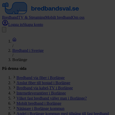
Bredband
TV & Streaming
Mobilt bredband
Om oss
Logga in
Skapa konto
/
Bredband i Sverige
/
Borlänge
På denna sida
Bredband via fiber i Borlänge
Anslut fiber till bostad i Borlänge
Bredband via kabel-TV i Borlänge
Internetleverantörer i Borlänge
Vilket fast bredband väljer man i Borlänge?
Mobilt bredband i Borlänge
Nätägare i Borlänge kommun
Andel i Borlänge kommun med tillgång till fast bredband