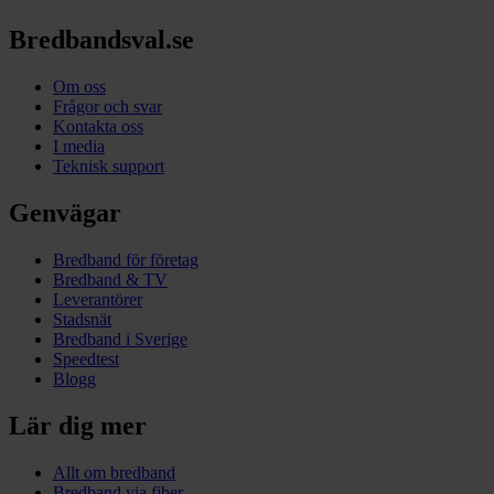
Bredbandsval.se
Om oss
Frågor och svar
Kontakta oss
I media
Teknisk support
Genvägar
Bredband för företag
Bredband & TV
Leverantörer
Stadsnät
Bredband i Sverige
Speedtest
Blogg
Lär dig mer
Allt om bredband
Bredband via fiber