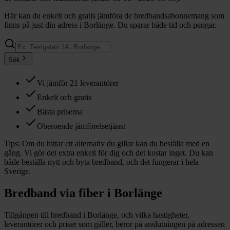
Här kan du enkelt och gratis jämföra de bredbandsabonnemang som
finns på just din adress i Borlänge. Du sparar både tid och pengar.
Sök
Vi jämför 21 leverantörer
Enkelt och gratis
Bästa priserna
Oberoende jämförelsetjänst
Tips:
Om du hittar ett alternativ du gillar kan du beställa med en
gång. Vi gör det extra enkelt för dig och det kostar inget. Du kan
både beställa nytt och byta bredband, och det fungerar i hela
Sverige.
Bredband via fiber i
Borlänge
Tillgången till bredband i
Borlänge
, och vilka hastigheter,
leverantörer och priser som gäller, beror på anslutningen på adressen