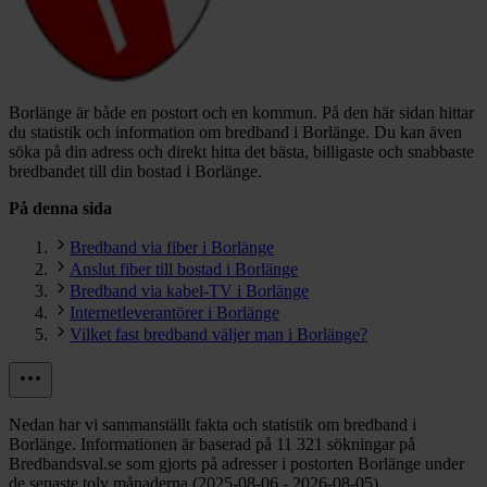
Borlänge är både en postort och en kommun.
På den här sidan hittar
du statistik och information om bredband i Borlänge. Du kan även
söka på din adress och direkt hitta det bästa, billigaste och snabbaste
bredbandet till din bostad i Borlänge.
På denna sida
Bredband via fiber i Borlänge
Anslut fiber till bostad i Borlänge
Bredband via kabel-TV i Borlänge
Internetleverantörer i Borlänge
Vilket fast bredband väljer man i Borlänge?
Nedan har vi sammanställt fakta och statistik om bredband i
Borlänge. Informationen är baserad på 11 321 sökningar på
Bredbandsval.se som gjorts på adresser i postorten Borlänge under
de senaste tolv månaderna (2025-08-06 - 2026-08-05).