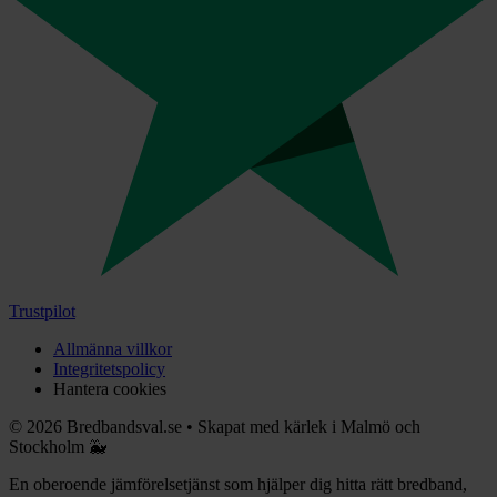
Trustpilot
Allmänna villkor
Integritetspolicy
Hantera cookies
©
2026
Bredbandsval.se
•
Skapat med kärlek i Malmö och
Stockholm 🐳
En oberoende jämförelsetjänst som hjälper dig hitta rätt bredband,