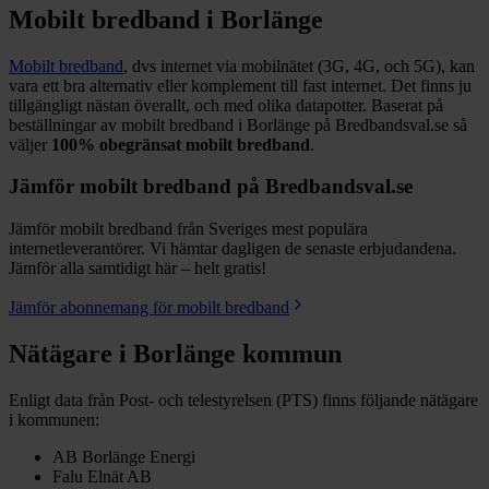
Mobilt bredband i
Borlänge
Mobilt bredband
, dvs internet via mobilnätet (3G, 4G, och 5G), kan
vara ett bra alternativ eller komplement till fast internet. Det finns ju
tillgängligt nästan överallt, och med olika datapotter.
Baserat på
beställningar av mobilt bredband i Borlänge på Bredbandsval.se så
väljer
100%
obegränsat mobilt bredband
.
Jämför mobilt bredband på Bredbandsval.se
Jämför mobilt bredband från Sveriges mest populära
internetleverantörer. Vi hämtar dagligen de senaste erbjudandena.
Jämför alla samtidigt här – helt gratis!
Jämför abonnemang för mobilt bredband
Nätägare i
Borlänge
kommun
Enligt data från Post- och telestyrelsen (PTS) finns följande nätägare
i kommunen:
AB Borlänge Energi
Falu Elnät AB