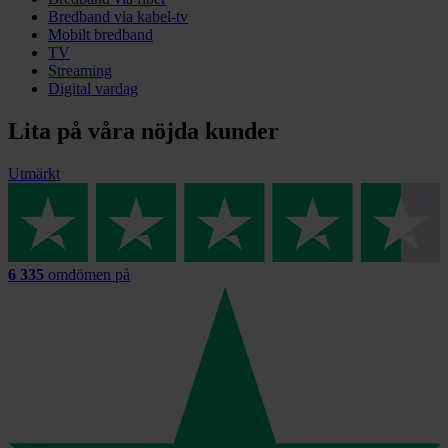
Bredband via kabel-tv
Mobilt bredband
TV
Streaming
Digital vardag
Lita på våra nöjda kunder
Utmärkt
6 335
omdömen på