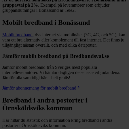
gruppavtal på
2%
. Exempel på leverantörer som erbjuder
gruppanslutningar i
Bonässund
är
Tele2
.
Mobilt bredband i
Bonässund
Mobilt bredband
, dvs internet via mobilnätet (3G, 4G, och 5G), kan
vara ett bra alternativ eller komplement till fast internet. Det finns ju
tillgängligt nästan överallt, och med olika datapotter.
Jämför mobilt bredband på Bredbandsval.se
Jämför mobilt bredband från Sveriges mest populära
internetleverantörer. Vi hämtar dagligen de senaste erbjudandena.
Jämför alla samtidigt här – helt gratis!
Jämför abonnemang för mobilt bredband
Bredband i andra postorter i
Örnsköldsviks
kommun
Här hittar du statistik och information kring bredband i andra
postorter i
Örnsköldsviks
kommun.