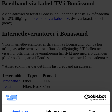
Bredband via kabel-TV i
Bonässund
Av de adresser vi testat i
Bonässund
under de senaste 12
månaderna
har
2%
tillgång till
bredband via kabel-TV
, dvs via koaxialkabel
(koax).
Internetleverantörer i
Bonässund
Vilka internetleverantörer är då vanliga i
Bonässund
, och på hur
många av adresserna vi testat finns de tillgängliga? Tabellen nedan
visar hur ofta internetleverantörerna har dykt upp med erbjudanden
på adressökningarna i
Bonässund
under de senaste 12
månaderna.
*
*
Avser sökningar där det finns fast bredband på adressen.
Leverantör
Typer
Procent
Bredband2
Fiber
90%
Tele2
Fiber, Koax
85%
Boxer
Fiber
83%
Telia
Fiber
81%
VK Media
Fiber
81%
Allente
Fiber
75%
Samtycke
Information
Om