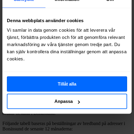
Halebop
Fiber
60%
Comviq
Fiber
43%
Internetport
Fiber
30%
Denna webbplats använder cookies
Om du vill se exakt vilka internetleverantörer som erbjuder
Vi samlar in data genom cookies för att leverera vår
bredband på din adress i
Bonässund
på
Bredbandsval.se
är det bara
tjänst, förbättra produkten och för att genomföra relevant
att göra en snabb sökning här:
marknadsföring av våra tjänster genom tredje part. Du
kan själv kontrollera dina inställningar genom att anpassa
Sök
cookies.
Vilket fast bredband väljer man i
Bonässund
?
Tillåt alla
Vår jämförelsetjänst för bredband fungerar över hela Sverige,
inklusive
Bonässund
. Eftersom det hittills gjorts över hundratusen
Anpassa
beställningar av bredband på Bredbandsval.se så har vi en del
intressant statistik på vilken typ av, och hur snabbt bredband, man
brukar beställa i
Bonässund
.
Följande tabell baseras på beställningar av bredband på adresser i
Bonässund
de senaste 12
månaderna: