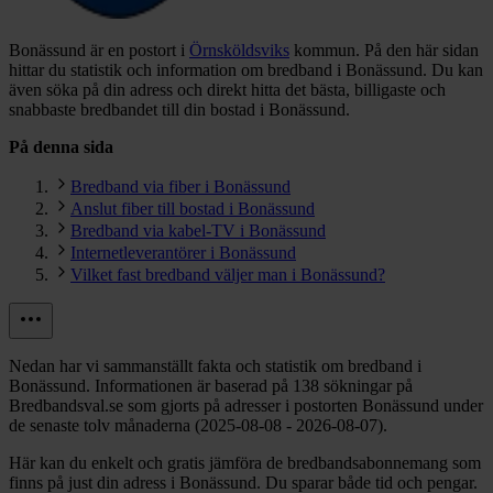
Bonässund är en postort i
Örnsköldsviks
kommun.
På den här sidan
hittar du statistik och information om bredband i Bonässund. Du kan
även söka på din adress och direkt hitta det bästa, billigaste och
snabbaste bredbandet till din bostad i Bonässund.
På denna sida
Bredband via fiber i Bonässund
Anslut fiber till bostad i Bonässund
Bredband via kabel-TV i Bonässund
Internetleverantörer i Bonässund
Vilket fast bredband väljer man i Bonässund?
Nedan har vi sammanställt fakta och statistik om bredband i
Bonässund. Informationen är baserad på 138 sökningar på
Bredbandsval.se som gjorts på adresser i postorten Bonässund under
de senaste tolv månaderna (2025-08-08 - 2026-08-07).
Här kan du enkelt och gratis jämföra de bredbandsabonnemang som
finns på just din adress i Bonässund. Du sparar både tid och pengar.