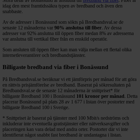
Stora delar
av
Bonässund
är anslutna till
bredband via fiber
. Fiber är
idag den mest framtidssäkra typen av bredband och även den
snabbaste.
Av de adresser i
Bonässund
som sökts på Bredbandsval.se de
senaste 12
månaderna var
90%
anslutna till fiber
. Av dessa
adresser var
92%
anslutna till öppen fiber medan
8%
av adresserna
var anslutna till vertikal fiber från en enskild operatör.
Som ansluten till öppen fiber kan man välja mellan ett flertal olika
internetleverantörer och bredbandstjänster.
Billigaste bredband via fiber i
Bonässund
På Bredbandsval.se beräknar vi ett jämförpris per månad för att göra
en rättvis prisjämförelse av bredband. Baserat på sökresultaten på
Bredbandsval.se de senaste 12
månaderna är snittpriset
*
för
billigaste Bredband
100 i
Bonässund
101
kronor per månad
. Detta
placerar
Bonässund
på plats
28
av
1 677
i listan över postorter med
billigaste Bredband
100 i Sverige.
*
Snittpriset är baserat på tjänster med 100
Mbit/s nedströms och
inkluderar inte eventuella gratistjänster eller nätverksavgifter och
placeringen kan vara delad med andra orter. Postorter där vi inte
identifierat något snabbt fast bredband är undantagna i listan.