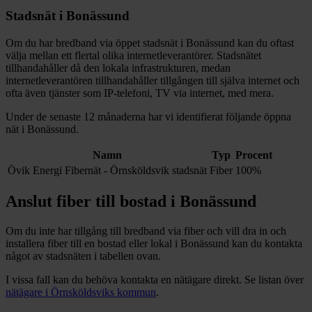
Stadsnät i
Bonässund
Om du har bredband via öppet stadsnät i
Bonässund
kan du oftast
välja mellan ett flertal olika internetleverantörer. Stadsnätet
tillhandahåller då den lokala infrastrukturen, medan
internetleverantören tillhandahåller tillgången till själva internet och
ofta även tjänster som IP-telefoni, TV via internet, med mera.
Under de senaste 12
månaderna har vi identifierat följande öppna
nät i
Bonässund
.
Namn
Typ
Procent
Övik Energi Fibernät - Örnsköldsvik stadsnät
Fiber
100%
Anslut fiber till bostad i
Bonässund
Om du inte har tillgång till bredband via fiber och vill dra in och
installera fiber till en bostad eller lokal i
Bonässund
kan du kontakta
något av stadsnäten i tabellen ovan
.
I vissa fall kan du behöva kontakta en nätägare direkt. Se listan över
nätägare i
Örnsköldsviks
kommun
.