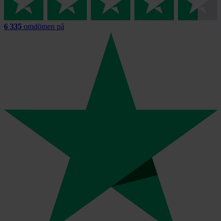
6 335
omdömen på