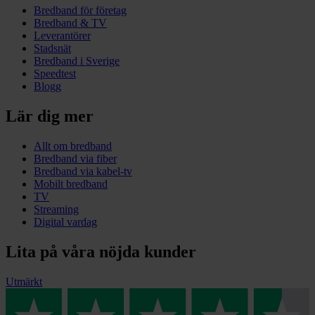
Bredband för företag
Bredband & TV
Leverantörer
Stadsnät
Bredband i Sverige
Speedtest
Blogg
Lär dig mer
Allt om bredband
Bredband via fiber
Bredband via kabel-tv
Mobilt bredband
TV
Streaming
Digital vardag
Lita på våra nöjda kunder
Utmärkt