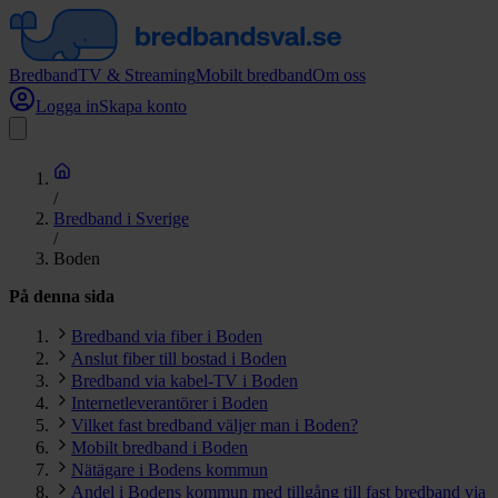
Bredband
TV & Streaming
Mobilt bredband
Om oss
Logga in
Skapa konto
/
Bredband i Sverige
/
Boden
På denna sida
Bredband via fiber i Boden
Anslut fiber till bostad i Boden
Bredband via kabel-TV i Boden
Internetleverantörer i Boden
Vilket fast bredband väljer man i Boden?
Mobilt bredband i Boden
Nätägare i Bodens kommun
Andel i Bodens kommun med tillgång till fast bredband via