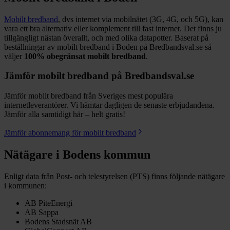
Mobilt bredband
, dvs internet via mobilnätet (3G, 4G, och 5G), kan
vara ett bra alternativ eller komplement till fast internet. Det finns ju
tillgängligt nästan överallt, och med olika datapotter.
Baserat på
beställningar av mobilt bredband i Boden på Bredbandsval.se så
väljer
100%
obegränsat mobilt bredband
.
Jämför mobilt bredband på Bredbandsval.se
Jämför mobilt bredband från Sveriges mest populära
internetleverantörer. Vi hämtar dagligen de senaste erbjudandena.
Jämför alla samtidigt här – helt gratis!
Jämför abonnemang för mobilt bredband
Nätägare i
Bodens
kommun
Enligt data från Post- och telestyrelsen (PTS) finns följande nätägare
i kommunen:
AB PiteEnergi
AB Sappa
Bodens Stadsnät AB