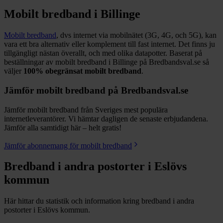
Mobilt bredband i
Billinge
Mobilt bredband
, dvs internet via mobilnätet (3G, 4G, och 5G), kan
vara ett bra alternativ eller komplement till fast internet. Det finns ju
tillgängligt nästan överallt, och med olika datapotter.
Baserat på
beställningar av mobilt bredband i Billinge på Bredbandsval.se så
väljer
100%
obegränsat mobilt bredband
.
Jämför mobilt bredband på Bredbandsval.se
Jämför mobilt bredband från Sveriges mest populära
internetleverantörer. Vi hämtar dagligen de senaste erbjudandena.
Jämför alla samtidigt här – helt gratis!
Jämför abonnemang för mobilt bredband
Bredband i andra postorter i
Eslövs
kommun
Här hittar du statistik och information kring bredband i andra
postorter i
Eslövs
kommun.