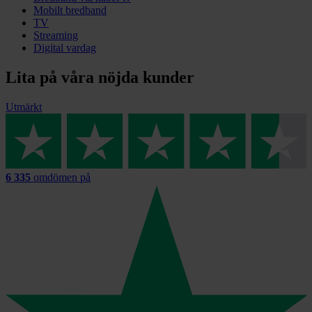
Mobilt bredband
TV
Streaming
Digital vardag
Lita på våra nöjda kunder
Utmärkt
6 335
omdömen på