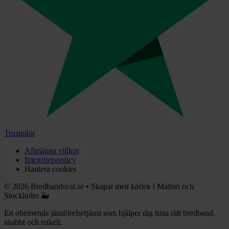
Trustpilot
Allmänna villkor
Integritetspolicy
Hantera cookies
©
2026
Bredbandsval.se
•
Skapat med kärlek i Malmö och
Stockholm 🐳
En oberoende jämförelsetjänst som hjälper dig hitta rätt bredband,
snabbt och enkelt.