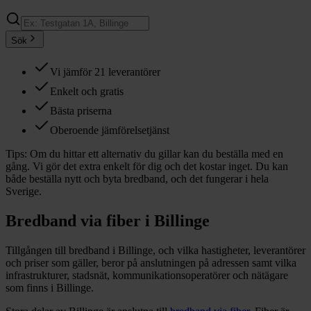
Sök
Vi jämför 21 leverantörer
Enkelt och gratis
Bästa priserna
Oberoende jämförelsetjänst
Tips:
Om du hittar ett alternativ du gillar kan du beställa med en
gång. Vi gör det extra enkelt för dig och det kostar inget. Du kan
både beställa nytt och byta bredband, och det fungerar i hela
Sverige.
Bredband via fiber i
Billinge
Tillgången till bredband i
Billinge
, och vilka hastigheter, leverantörer
och priser som gäller, beror på anslutningen på adressen samt vilka
infrastrukturer, stadsnät, kommunikationsoperatörer och nätägare
som finns i
Billinge
.