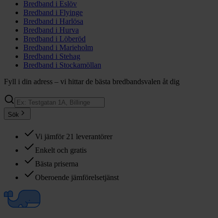
Bredband i
Eslöv
Bredband i
Flyinge
Bredband i
Harlösa
Bredband i
Hurva
Bredband i
Löberöd
Bredband i
Marieholm
Bredband i
Stehag
Bredband i
Stockamöllan
Fyll i din adress – vi hittar de bästa bredbandsvalen åt dig
Sök
Vi jämför 21 leverantörer
Enkelt och gratis
Bästa priserna
Oberoende jämförelsetjänst