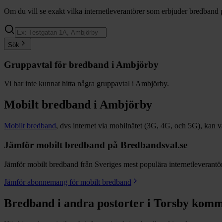
Om du vill se exakt vilka internetleverantörer som erbjuder bredband 
Sök
Gruppavtal för bredband i
Ambjörby
Vi har inte kunnat hitta några gruppavtal i
Ambjörby
.
Mobilt bredband i
Ambjörby
Mobilt bredband
, dvs internet via mobilnätet (3G, 4G, och 5G), kan vara
Jämför mobilt bredband på Bredbandsval.se
Jämför mobilt bredband från Sveriges mest populära internetleverantöre
Jämför abonnemang för mobilt bredband
Bredband i andra postorter i
Torsby
komm