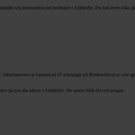
statistik och information om bredband i Ambjörby. Du kan även söka på d
. Informationen är baserad på 65 sökningar på Bredbandsval.se som gjo
ns på just din adress i Ambjörby. Du sparar både tid och pengar.