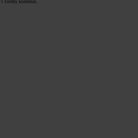
r i
Torsby
kommun.