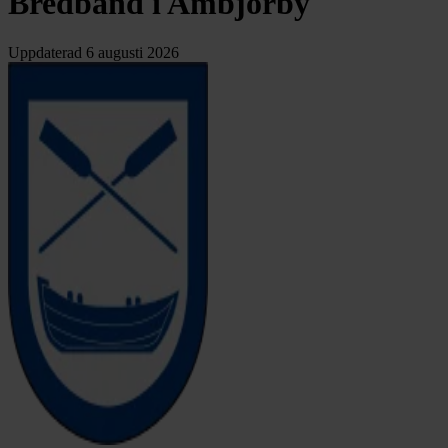
Bredband i Ambjörby
Uppdaterad
6 augusti 2026