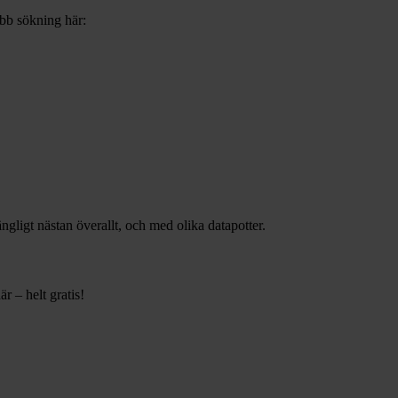
abb sökning här:
gängligt nästan överallt, och med olika datapotter.
r – helt gratis!