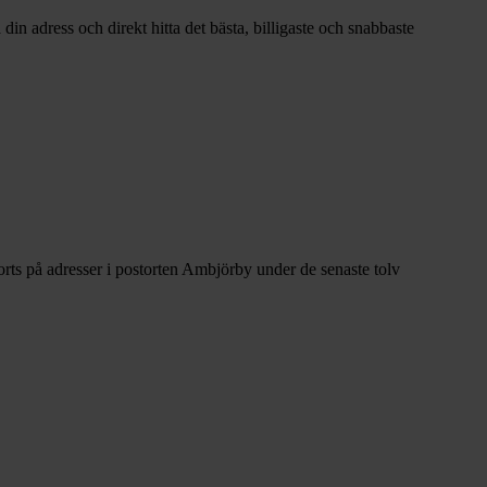
in adress och direkt hitta det bästa, billigaste och snabbaste
rts på adresser i postorten Ambjörby under de senaste tolv