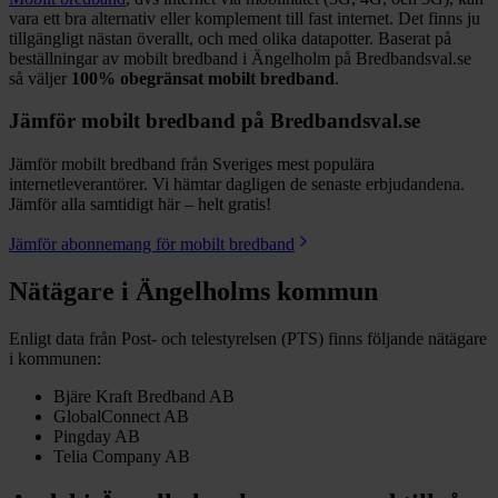
vara ett bra alternativ eller komplement till fast internet. Det finns ju
tillgängligt nästan överallt, och med olika datapotter.
Baserat på
beställningar av mobilt bredband i Ängelholm på Bredbandsval.se
så väljer
100%
obegränsat mobilt bredband
.
Jämför mobilt bredband på Bredbandsval.se
Jämför mobilt bredband från Sveriges mest populära
internetleverantörer. Vi hämtar dagligen de senaste erbjudandena.
Jämför alla samtidigt här – helt gratis!
Jämför abonnemang för mobilt bredband
Nätägare i
Ängelholms
kommun
Enligt data från Post- och telestyrelsen (PTS) finns följande nätägare
i kommunen:
Bjäre Kraft Bredband AB
GlobalConnect AB
Pingday AB
Telia Company AB