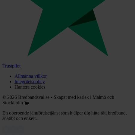
Trustpilot
Allmänna villkor
Integritetspolicy
Hantera cookies
©
2026
Bredbandsval.se
•
Skapat med kärlek i Malmö och
Stockholm 🐳
En oberoende jämförelsetjänst som hjälper dig hitta rätt bredband,
snabbt och enkelt.