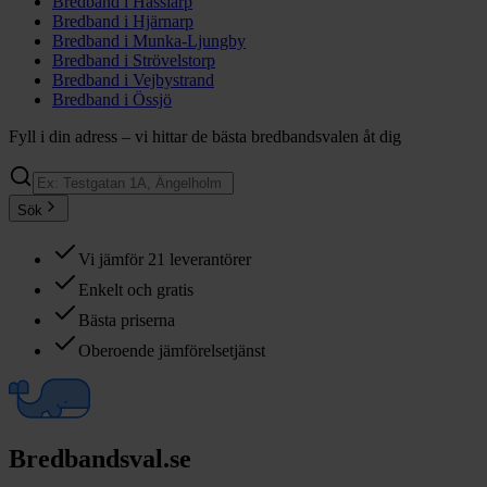
Bredband i
Hasslarp
Bredband i
Hjärnarp
Bredband i
Munka-Ljungby
Bredband i
Strövelstorp
Bredband i
Vejbystrand
Bredband i
Össjö
Fyll i din adress – vi hittar de bästa bredbandsvalen åt dig
Sök
Vi jämför 21 leverantörer
Enkelt och gratis
Bästa priserna
Oberoende jämförelsetjänst
Bredbandsval.se