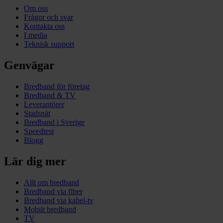
Om oss
Frågor och svar
Kontakta oss
I media
Teknisk support
Genvägar
Bredband för företag
Bredband & TV
Leverantörer
Stadsnät
Bredband i Sverige
Speedtest
Blogg
Lär dig mer
Allt om bredband
Bredband via fiber
Bredband via kabel-tv
Mobilt bredband
TV