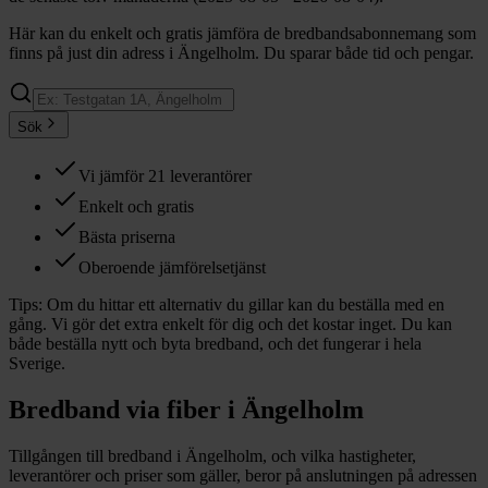
Här kan du enkelt och gratis jämföra de bredbandsabonnemang som
finns på just din adress i Ängelholm. Du sparar både tid och pengar.
Sök
Vi jämför 21 leverantörer
Enkelt och gratis
Bästa priserna
Oberoende jämförelsetjänst
Tips:
Om du hittar ett alternativ du gillar kan du beställa med en
gång. Vi gör det extra enkelt för dig och det kostar inget. Du kan
både beställa nytt och byta bredband, och det fungerar i hela
Sverige.
Bredband via fiber i
Ängelholm
Tillgången till bredband i
Ängelholm
, och vilka hastigheter,
leverantörer och priser som gäller, beror på anslutningen på adressen