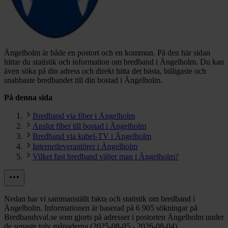
Ängelholm är både en postort och en kommun.
På den här sidan
hittar du statistik och information om bredband i Ängelholm. Du kan
även söka på din adress och direkt hitta det bästa, billigaste och
snabbaste bredbandet till din bostad i Ängelholm.
På denna sida
Bredband via fiber i Ängelholm
Anslut fiber till bostad i Ängelholm
Bredband via kabel-TV i Ängelholm
Internetleverantörer i Ängelholm
Vilket fast bredband väljer man i Ängelholm?
Nedan har vi sammanställt fakta och statistik om bredband i
Ängelholm. Informationen är baserad på 6 905 sökningar på
Bredbandsval.se som gjorts på adresser i postorten Ängelholm under
de senaste tolv månaderna (2025-08-05 - 2026-08-04).