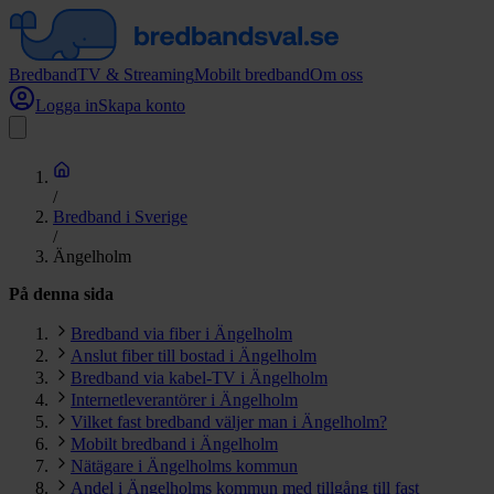
Bredband
TV & Streaming
Mobilt bredband
Om oss
Logga in
Skapa konto
/
Bredband i Sverige
/
Ängelholm
På denna sida
Bredband via fiber i Ängelholm
Anslut fiber till bostad i Ängelholm
Bredband via kabel-TV i Ängelholm
Internetleverantörer i Ängelholm
Vilket fast bredband väljer man i Ängelholm?
Mobilt bredband i Ängelholm
Nätägare i Ängelholms kommun
Andel i Ängelholms kommun med tillgång till fast