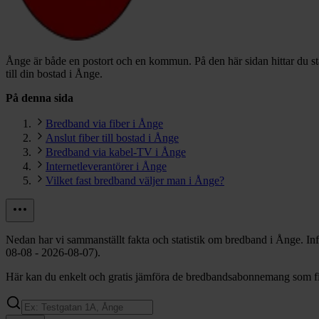
Ånge är både en postort och en kommun.
På den här sidan hittar du 
till din bostad i Ånge.
På denna sida
Bredband via fiber i Ånge
Anslut fiber till bostad i Ånge
Bredband via kabel-TV i Ånge
Internetleverantörer i Ånge
Vilket fast bredband väljer man i Ånge?
Nedan har vi sammanställt fakta och statistik om bredband i Ånge. In
08-08 - 2026-08-07).
Här kan du enkelt och gratis jämföra de bredbandsabonnemang som fin