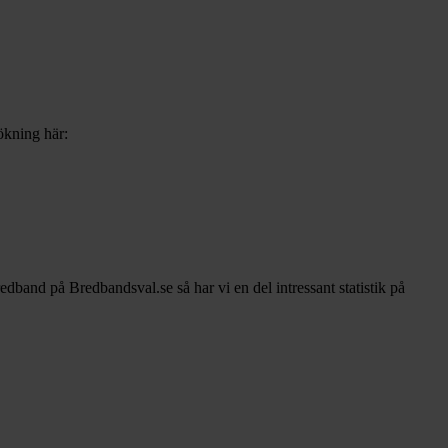
sökning här:
redband på Bredbandsval.se så har vi en del intressant statistik på