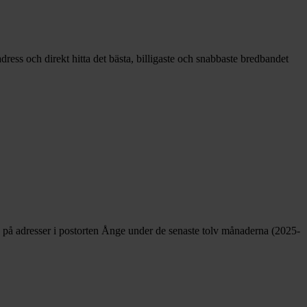
ress och direkt hitta det bästa, billigaste och snabbaste bredbandet
 på adresser i postorten Ånge under de senaste tolv månaderna (2025-