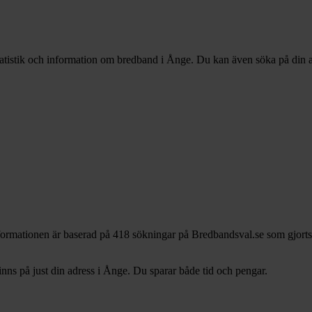
statistik och information om bredband i Ånge. Du kan även söka på din ad
formationen är baserad på 418 sökningar på Bredbandsval.se som gjorts
ns på just din adress i Ånge. Du sparar både tid och pengar.