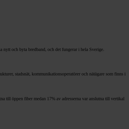
la nytt och byta bredband, och det fungerar i hela Sverige.
strukturer, stadsnät, kommunikationsoperatörer och nätägare som finns i
tna till öppen fiber medan
17%
av adresserna var anslutna till vertikal