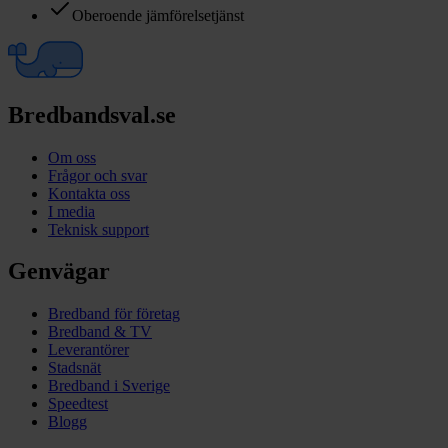
Oberoende jämförelsetjänst
Bredbandsval.se
Om oss
Frågor och svar
Kontakta oss
I media
Teknisk support
Genvägar
Bredband för företag
Bredband & TV
Leverantörer
Stadsnät
Bredband i Sverige
Speedtest
Blogg