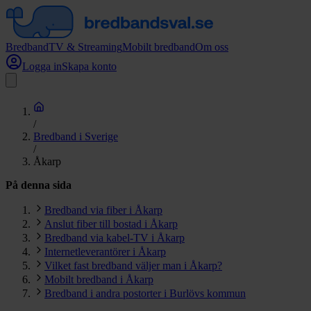
Bredband
TV & Streaming
Mobilt bredband
Om oss
Logga in
Skapa konto
/
Bredband i Sverige
/
Åkarp
På denna sida
Bredband via fiber i Åkarp
Anslut fiber till bostad i Åkarp
Bredband via kabel-TV i Åkarp
Internetleverantörer i Åkarp
Vilket fast bredband väljer man i Åkarp?
Mobilt bredband i Åkarp
Bredband i andra postorter i Burlövs kommun