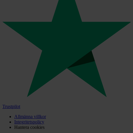
Trustpilot
Allmänna villkor
Integritetspolicy
Hantera cookies