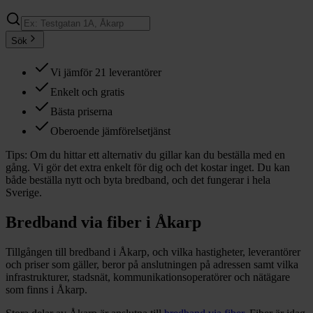
Sök
Vi jämför 21 leverantörer
Enkelt och gratis
Bästa priserna
Oberoende jämförelsetjänst
Tips:
Om du hittar ett alternativ du gillar kan du beställa med en
gång. Vi gör det extra enkelt för dig och det kostar inget. Du kan
både beställa nytt och byta bredband, och det fungerar i hela
Sverige.
Bredband via fiber i
Åkarp
Tillgången till bredband i
Åkarp
, och vilka hastigheter, leverantörer
och priser som gäller, beror på anslutningen på adressen samt vilka
infrastrukturer, stadsnät, kommunikationsoperatörer och nätägare
som finns i
Åkarp
.