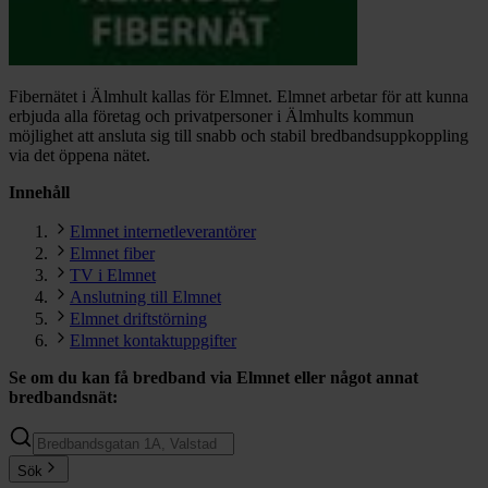
Fibernätet i Älmhult kallas för Elmnet. Elmnet arbetar för att kunna
erbjuda alla företag och privatpersoner i Älmhults kommun
möjlighet att ansluta sig till snabb och stabil bredbandsuppkoppling
via det öppena nätet.
Innehåll
Elmnet internetleverantörer
Elmnet fiber
TV i Elmnet
Anslutning till Elmnet
Elmnet driftstörning
Elmnet kontaktuppgifter
Se om du kan få bredband via
Elmnet
eller något annat
bredbandsnät:
Sök