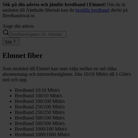
Sök på din adress och jämför bredband i Elmnet!
Om du är
ansluten till Älmhults fibernät kan du
beställa bredband
direkt på
Bredbandsval.se.
Ange din adress
Sök
Elmnet fiber
Som ansluten till Elmnet kan man välja mellan en rad olika
abonnemang och internethastigheter, från 10/10 Mbit/s till 1 Gbit/s
ned och upp.
Bredband 10/10 Mbit/s
Bredband 100/10 Mbit/s
Bredband 100/100 Mbit/s
Bredband 250/100 Mbit/s
Bredband 250/250 Mbit/s
Bredband 500/100 Mbit/s
Bredband 500/500 Mbit/s
Bredband 1000/100 Mbit/s
Bredband 1000/1000 Mbit/s