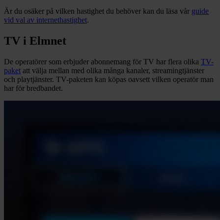
Är du osäker på vilken hastighet du behöver kan du läsa vår
guide
vid val av internethastighet
.
TV i Elmnet
De operatörer som erbjuder abonnemang för TV har flera olika
TV-
paket
att välja mellan med olika många kanaler, streamingtjänster
och playtjänster. TV-paketen kan köpas oavsett vilken operatör man
har för bredbandet.