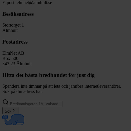
E-post: elmnet@almhult.se
Besöksadress
Stortorget 1
Älmhult
Postadress
ElmNet AB
Box 500
343 23 Älmhult
Hitta det bästa bredbandet för just dig
Spendera inte timmar på att leta och jämföra internetleverantörer.
Sök på din adress här.
Sök