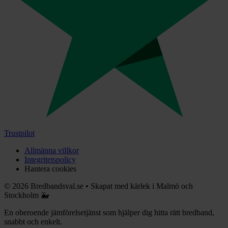
Trustpilot
Allmänna villkor
Integritetspolicy
Hantera cookies
©
2026
Bredbandsval.se
•
Skapat med kärlek i Malmö och
Stockholm 🐳
En oberoende jämförelsetjänst som hjälper dig hitta rätt bredband,
snabbt och enkelt.