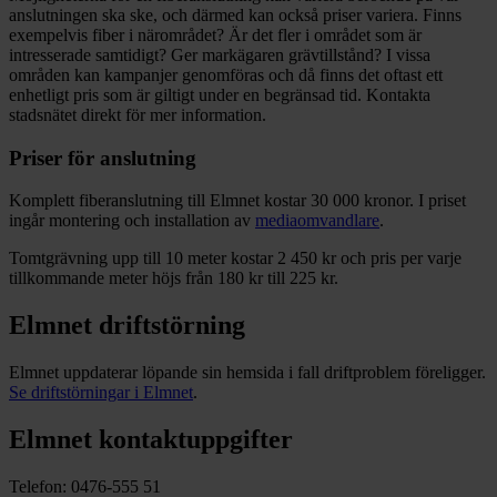
anslutningen ska ske, och därmed kan också priser variera. Finns
exempelvis fiber i närområdet? Är det fler i området som är
intresserade samtidigt? Ger markägaren grävtillstånd? I vissa
områden kan kampanjer genomföras och då finns det oftast ett
enhetligt pris som är giltigt under en begränsad tid. Kontakta
stadsnätet direkt för mer information.
Priser för anslutning
Komplett fiberanslutning till Elmnet kostar 30 000 kronor. I priset
ingår montering och installation av
mediaomvandlare
.
Tomtgrävning upp till 10 meter kostar 2 450 kr och pris per varje
tillkommande meter höjs från 180 kr till 225 kr.
Elmnet driftstörning
Elmnet uppdaterar löpande sin hemsida i fall driftproblem föreligger.
Se driftstörningar i Elmnet
.
Elmnet kontaktuppgifter
Telefon: 0476-555 51