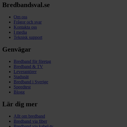
Bredbandsval.se
Om oss
Frågor och svar
Kontakta oss
I media
Teknisk support
Genvägar
Bredband för företag
Bredband & TV
Leverantörer
Stadsnät
Bredband i Sverige
Speedtest
Blogg
Lär dig mer
Allt om bredband
Bredband via fiber
Bredband via kabel-tv