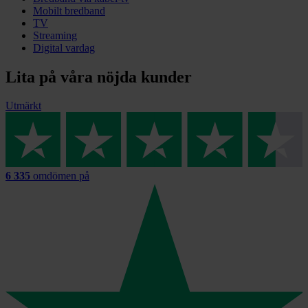
Mobilt bredband
TV
Streaming
Digital vardag
Lita på våra nöjda kunder
Utmärkt
6 335
omdömen på