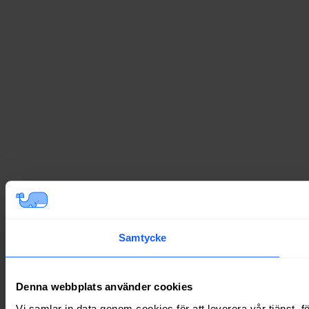
Samtycke
Denna webbplats använder cookies
Vi samlar in data genom cookies för att leverera vår tjänst, 