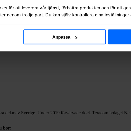
es för att leverera vår tjänst, förbättra produkten och för att ge
er genom tredje part. Du kan själv kontrollera dina inställninga
Anpassa
ora delar av Sverige. Under 2019 förvärvade dock Teracom bolaget Net
u bor: