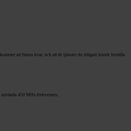
mer att finnas kvar, och att de tjänster du tidigare kunde beställa
m att använda 450 MHz-frekvensen.