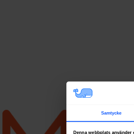
Samtycke
Denna webbplats använder 