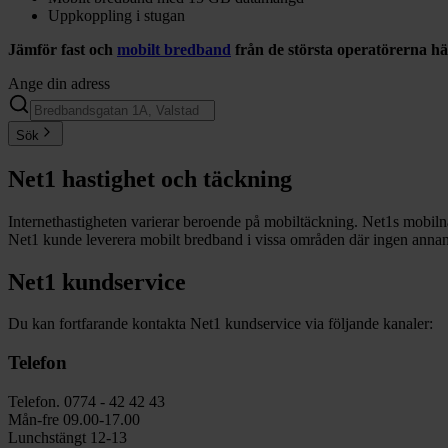
Uppkoppling i stugan
Jämför fast och
mobilt bredband
från de största operatörerna hä
Ange din adress
Sök
Net1 hastighet och täckning
Internethastigheten varierar beroende på mobiltäckning. Net1s mobiln
Net1 kunde leverera mobilt bredband i vissa områden där ingen anna
Net1 kundservice
Du kan fortfarande kontakta Net1 kundservice via följande kanaler:
Telefon
Telefon. 0774 - 42 42 43
Mån-fre 09.00-17.00
Lunchstängt 12-13