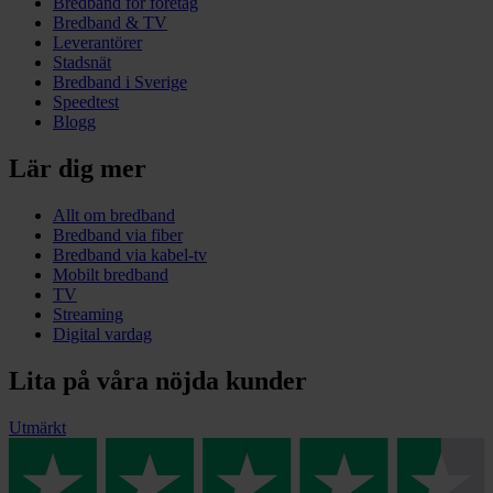
Bredband för företag
Bredband & TV
Leverantörer
Stadsnät
Bredband i Sverige
Speedtest
Blogg
Lär dig mer
Allt om bredband
Bredband via fiber
Bredband via kabel-tv
Mobilt bredband
TV
Streaming
Digital vardag
Lita på våra nöjda kunder
Utmärkt