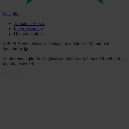
Trustpilot
Allmänna villkor
Integritetspolicy
Hantera cookies
©
2026
Bredbandsval.se
•
Skapat med kärlek i Malmö och
Stockholm 🐳
En oberoende jämförelsetjänst som hjälper dig hitta rätt bredband,
snabbt och enkelt.