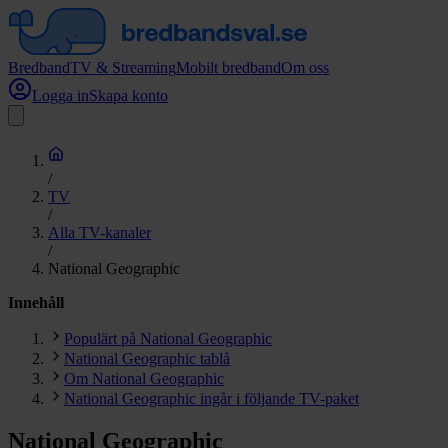
Bredband
TV & Streaming
Mobilt bredband
Om oss
Logga in
Skapa konto
/
TV
/
Alla TV-kanaler
/
National Geographic
Innehåll
Populärt på National Geographic
National Geographic tablå
Om National Geographic
National Geographic ingår i följande TV-paket
National Geographic