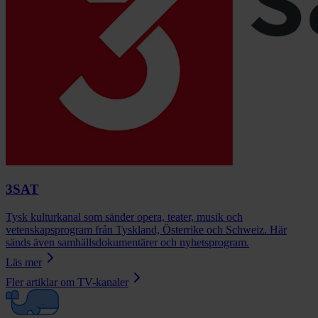
3SAT
Tysk kulturkanal som sänder opera, teater, musik och
vetenskapsprogram från Tyskland, Österrike och Schweiz. Här
sänds även samhällsdokumentärer och nyhetsprogram.
Läs mer
Fler artiklar om
TV-kanaler