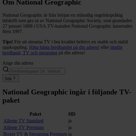
Om National Geographic
National Geographic är från början en månatlig engelskspråkig
tidskrift som ges ut av National Geographic Society, som grundades
27 januari 1888 i USA.TV-kanalen National Geographic lanserades
först 1997.
Tips!
För att streama TV i bra kvalitet behövs en snabb och stabil
uppkoppling.
Hitta bästa bredbandet på din adress!
eller
jämför
bredband, TV och streaming
på din adress!
Ange din adress
Sök
National Geographic
ingår i följande TV-
paket
Paket
HD
Allente TV Standard
ja
Allente TV Premium
ja
Boxer TV & Streaming Premium
ja