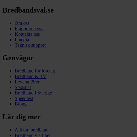
Bredbandsval.se
Om oss
Frågor och svar
Kontakta oss
I media
Teknisk support
Genvägar
Bredband för företag
Bredband & TV
Leverantörer
Stadsnät
Bredband i Sverige
Speedtest
Blogg
Lär dig mer
Allt om bredband
Bredband via fiber