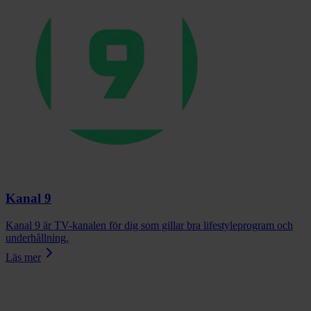
Kanal 9
Kanal 9 är TV-kanalen för dig som gillar bra lifestyleprogram och
underhållning.
Läs mer