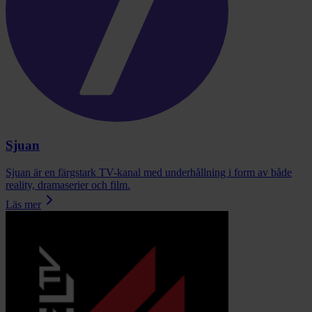
Sjuan
Sjuan är en färgstark TV-kanal med underhållning i form av både
reality, dramaserier och film.
Läs mer