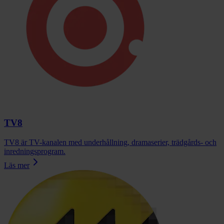
TV8
TV8 är TV-kanalen med underhållning, dramaserier, trädgårds- och
inredningsprogram.
Läs mer