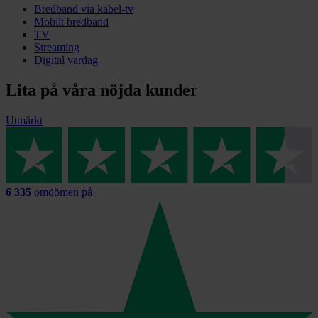
Bredband via kabel-tv
Mobilt bredband
TV
Streaming
Digital vardag
Lita på våra nöjda kunder
Utmärkt
6 335
omdömen på