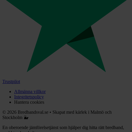
Trustpilot
Allmänna villkor
Integritetspolicy
Hantera cookies
©
2026
Bredbandsval.se
•
Skapat med kärlek i Malmö och
Stockholm 🐳
En oberoende jämförelsetjänst som hjälper dig hitta rätt bredband,