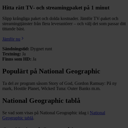
Hitta rätt TV- och streamingpaket på 1 minut
Slipp krångliga paket och dolda kostnader. Jämför TV-paket och
streamingtjänster från flera leverantörer – och välj det som passar ditt
tittande bäst.
Jämför nu
Sändningstid:
Dygnet runt
Textning:
Ja
Finns som HD:
Ja
Populärt på National Geographic
Ta del av program såsom Story of God, Gordon Ramsay: På ny
mark, Hostile Planet, Wicked Tuna: Outer Banks m.m.
National Geographic tablå
Se vad som visas på National Geographic idag i
National
Geographic tablå
.