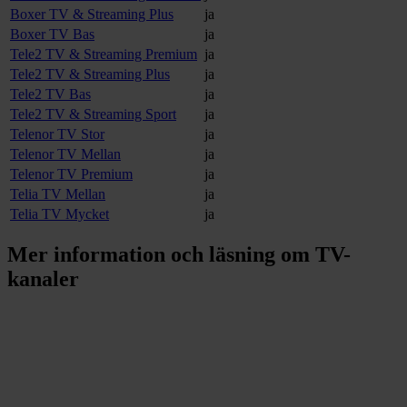
Boxer TV & Streaming Plus
ja
Boxer TV Bas
ja
Tele2 TV & Streaming Premium
ja
Tele2 TV & Streaming Plus
ja
Tele2 TV Bas
ja
Tele2 TV & Streaming Sport
ja
Telenor TV Stor
ja
Telenor TV Mellan
ja
Telenor TV Premium
ja
Telia TV Mellan
ja
Telia TV Mycket
ja
Mer information och läsning om
TV-
kanaler