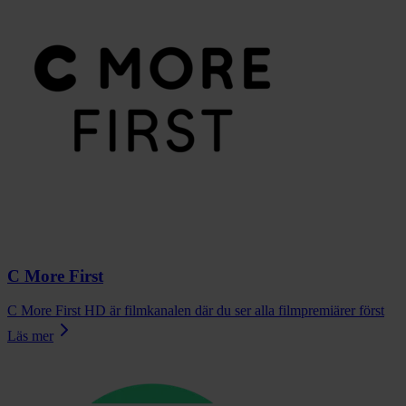
C More First
C More First HD är filmkanalen där du ser alla filmpremiärer först
Läs mer