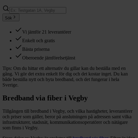
Sök
Vi jämför 21 leverantörer
Enkelt och gratis
Bästa priserna
Oberoende jämförelsetjänst
Tips:
Om du hittar ett alternativ du gillar kan du beställa med en
gång. Vi gör det extra enkelt för dig och det kostar inget. Du kan
både beställa nytt och byta bredband, och det fungerar i hela
Sverige.
Bredband via fiber i
Vegby
Tillgången till bredband i
Vegby
, och vilka hastigheter, leverantörer
och priser som gäller, beror på anslutningen på adressen samt vilka
infrastrukturer, stadsnät, kommunikationsoperatörer och nätägare
som finns i
Vegby
.