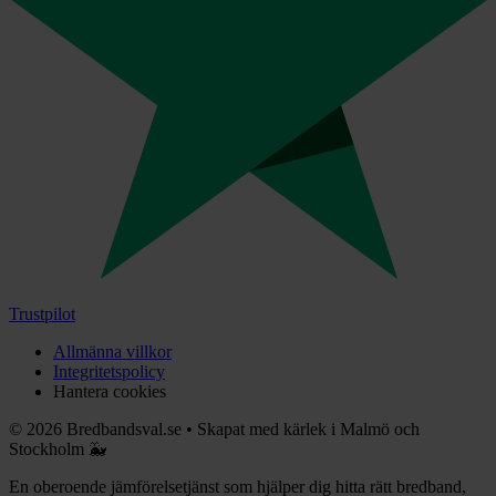
Trustpilot
Allmänna villkor
Integritetspolicy
Hantera cookies
©
2026
Bredbandsval.se
•
Skapat med kärlek i Malmö och
Stockholm 🐳
En oberoende jämförelsetjänst som hjälper dig hitta rätt bredband,