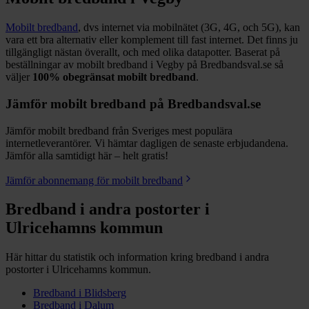
Mobilt bredband
, dvs internet via mobilnätet (3G, 4G, och 5G), kan
vara ett bra alternativ eller komplement till fast internet. Det finns ju
tillgängligt nästan överallt, och med olika datapotter.
Baserat på
beställningar av mobilt bredband i Vegby på Bredbandsval.se så
väljer
100%
obegränsat mobilt bredband
.
Jämför mobilt bredband på Bredbandsval.se
Jämför mobilt bredband från Sveriges mest populära
internetleverantörer. Vi hämtar dagligen de senaste erbjudandena.
Jämför alla samtidigt här – helt gratis!
Jämför abonnemang för mobilt bredband
Bredband i andra postorter i
Ulricehamns
kommun
Här hittar du statistik och information kring bredband i andra
postorter i
Ulricehamns
kommun.
Bredband i
Blidsberg
Bredband i
Dalum