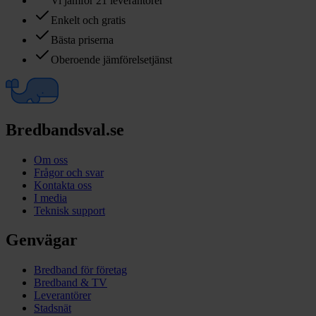
Vi jämför 21 leverantörer
Enkelt och gratis
Bästa priserna
Oberoende jämförelsetjänst
Bredbandsval.se
Om oss
Frågor och svar
Kontakta oss
I media
Teknisk support
Genvägar
Bredband för företag
Bredband & TV
Leverantörer
Stadsnät