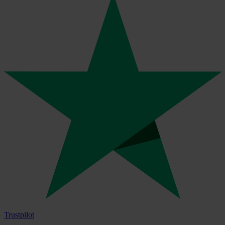
Trustpilot