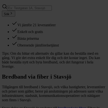
Sök
Vi jämför 21 leverantörer
Enkelt och gratis
Bästa priserna
Oberoende jämförelsetjänst
Tips:
Om du hittar ett alternativ du gillar kan du beställa med en
gång. Vi gör det extra enkelt för dig och det kostar inget. Du kan
både beställa nytt och byta bredband, och det fungerar i hela
Sverige.
Bredband via fiber i
Stavsjö
Tillgången till bredband i
Stavsjö
, och vilka hastigheter, leverantörer
och priser som gäller, beror på anslutningen på adressen samt vilka
infrastrukturer, stadsnät, kommunikationsoperatörer och nätägare
som finns i
Stavsjö
.