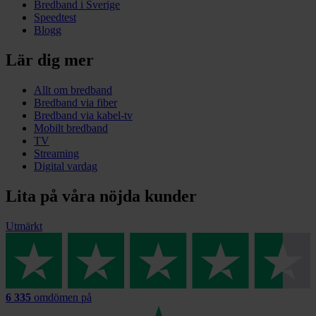
Bredband i Sverige
Speedtest
Blogg
Lär dig mer
Allt om bredband
Bredband via fiber
Bredband via kabel-tv
Mobilt bredband
TV
Streaming
Digital vardag
Lita på våra nöjda kunder
Utmärkt
6 335
omdömen på