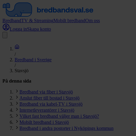
Bredband
TV & Streaming
Mobilt bredband
Om oss
Logga in
Skapa konto
/
Bredband i Sverige
/
Stavsjö
På denna sida
Bredband via fiber i Stavsjö
Anslut fiber till bostad i Stavsjö
Bredband via kabel-TV i Stavsjö
Internetleverantörer i Stavsjö
Vilket fast bredband väljer man i Stavsjö?
Mobilt bredband i Stavsjö
Bredband i andra postorter i Nyköpings kommun