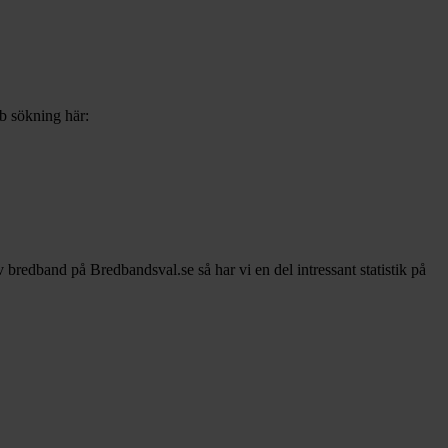
bb sökning här:
av bredband på Bredbandsval.se så har vi en del intressant statistik på