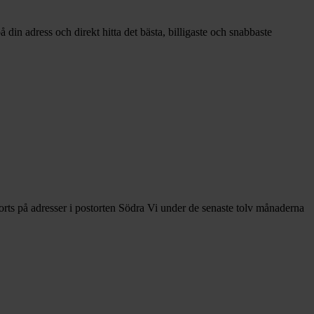
din adress och direkt hitta det bästa, billigaste och snabbaste
rts på adresser i postorten Södra Vi under de senaste tolv månaderna