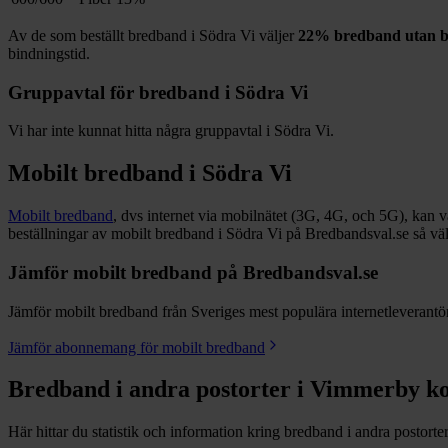
Av de som beställt bredband i
Södra Vi
väljer
22%
bredband utan b
bindningstid.
Gruppavtal för bredband i
Södra Vi
Vi har inte kunnat hitta några gruppavtal i
Södra Vi
.
Mobilt bredband i
Södra Vi
Mobilt bredband
, dvs internet via mobilnätet (3G, 4G, och 5G), kan vara
beställningar av mobilt bredband i Södra Vi på Bredbandsval.se så vä
Jämför mobilt bredband på Bredbandsval.se
Jämför mobilt bredband från Sveriges mest populära internetleverantöre
Jämför abonnemang för mobilt bredband
Bredband i andra postorter i
Vimmerby
k
Här hittar du statistik och information kring bredband i andra postorte