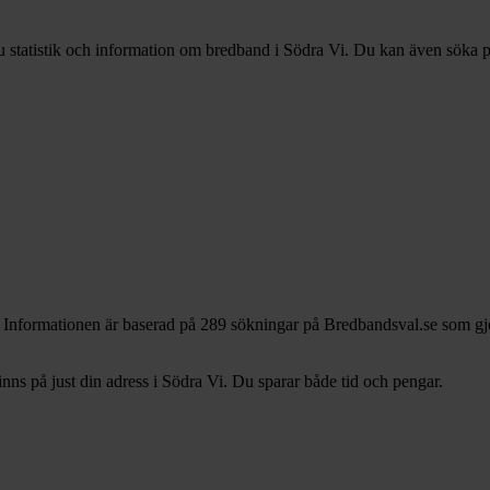
u statistik och information om bredband i Södra Vi. Du kan även söka på 
. Informationen är baserad på 289 sökningar på Bredbandsval.se som gjo
s på just din adress i Södra Vi. Du sparar både tid och pengar.