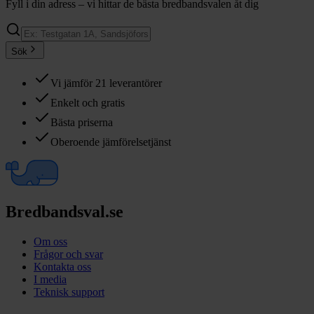
Fyll i din adress – vi hittar de bästa bredbandsvalen åt dig
Sök
Vi jämför 21 leverantörer
Enkelt och gratis
Bästa priserna
Oberoende jämförelsetjänst
Bredbandsval.se
Om oss
Frågor och svar
Kontakta oss
I media
Teknisk support