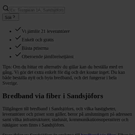
Sök
Vi jämför 21 leverantörer
Enkelt och gratis
Bästa priserna
Oberoende jämförelsetjänst
Tips:
Om du hittar ett alternativ du gillar kan du beställa med en
gång. Vi gör det extra enkelt för dig och det kostar inget. Du kan
både beställa nytt och byta bredband, och det fungerar i hela
Sverige.
Bredband via fiber i
Sandsjöfors
Tillgången till bredband i
Sandsjöfors
, och vilka hastigheter,
leverantörer och priser som gäller, beror på anslutningen på adressen
samt vilka infrastrukturer, stadsnät, kommunikationsoperatörer och
nätägare som finns i
Sandsjöfors
.