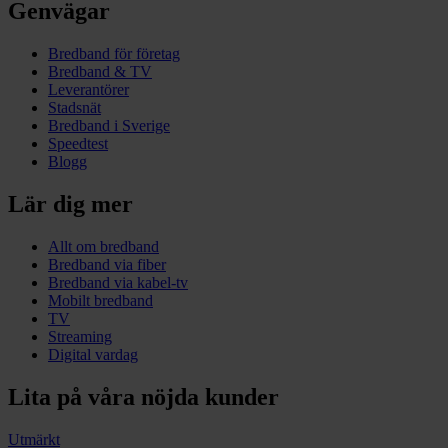
Genvägar
Bredband för företag
Bredband & TV
Leverantörer
Stadsnät
Bredband i Sverige
Speedtest
Blogg
Lär dig mer
Allt om bredband
Bredband via fiber
Bredband via kabel-tv
Mobilt bredband
TV
Streaming
Digital vardag
Lita på våra nöjda kunder
Utmärkt