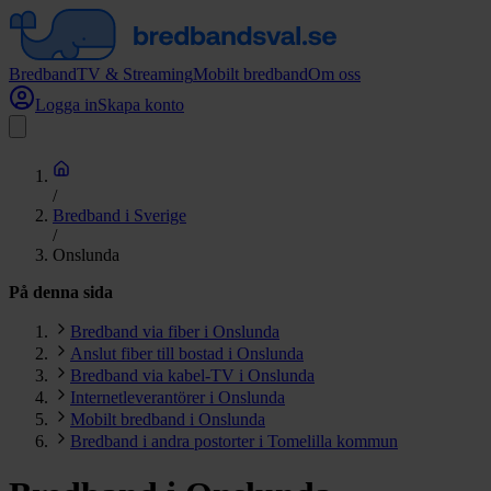
Bredband
TV & Streaming
Mobilt bredband
Om oss
Logga in
Skapa konto
/
Bredband i Sverige
/
Onslunda
På denna sida
Bredband via fiber i Onslunda
Anslut fiber till bostad i Onslunda
Bredband via kabel-TV i Onslunda
Internetleverantörer i Onslunda
Mobilt bredband i Onslunda
Bredband i andra postorter i Tomelilla kommun