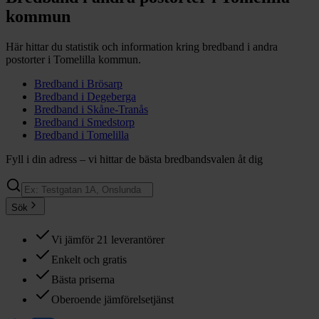
kommun
Här hittar du statistik och information kring bredband i andra
postorter i
Tomelilla
kommun.
Bredband i
Brösarp
Bredband i
Degeberga
Bredband i
Skåne-Tranås
Bredband i
Smedstorp
Bredband i
Tomelilla
Fyll i din adress – vi hittar de bästa bredbandsvalen åt dig
Sök
Vi jämför 21 leverantörer
Enkelt och gratis
Bästa priserna
Oberoende jämförelsetjänst