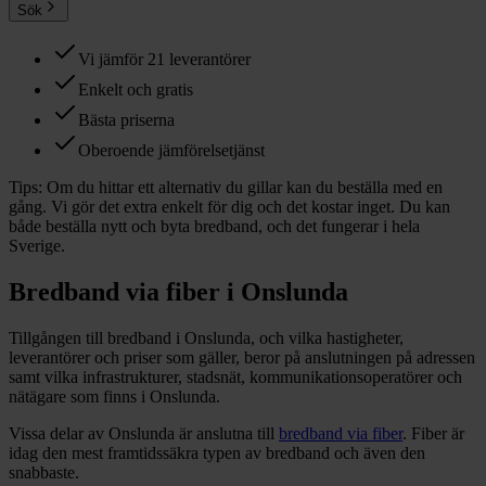
Sök
Vi jämför 21 leverantörer
Enkelt och gratis
Bästa priserna
Oberoende jämförelsetjänst
Tips:
Om du hittar ett alternativ du gillar kan du beställa med en
gång. Vi gör det extra enkelt för dig och det kostar inget. Du kan
både beställa nytt och byta bredband, och det fungerar i hela
Sverige.
Bredband via fiber i
Onslunda
Tillgången till bredband i
Onslunda
, och vilka hastigheter,
leverantörer och priser som gäller, beror på anslutningen på adressen
samt vilka infrastrukturer, stadsnät, kommunikationsoperatörer och
nätägare som finns i
Onslunda
.
Vissa delar
av
Onslunda
är anslutna till
bredband via fiber
. Fiber är
idag den mest framtidssäkra typen av bredband och även den
snabbaste.