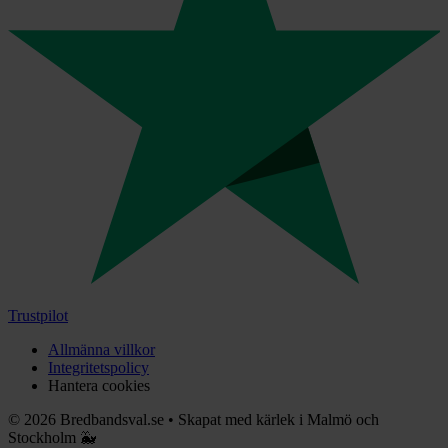
Trustpilot
Allmänna villkor
Integritetspolicy
Hantera cookies
©
2026
Bredbandsval.se
•
Skapat med kärlek i Malmö och
Stockholm 🐳