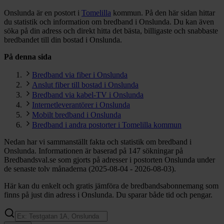
Onslunda är en postort i
Tomelilla
kommun.
På den här sidan hittar
du statistik och information om bredband i Onslunda. Du kan även
söka på din adress och direkt hitta det bästa, billigaste och snabbaste
bredbandet till din bostad i Onslunda.
På denna sida
Bredband via fiber i Onslunda
Anslut fiber till bostad i Onslunda
Bredband via kabel-TV i Onslunda
Internetleverantörer i Onslunda
Mobilt bredband i Onslunda
Bredband i andra postorter i Tomelilla kommun
Nedan har vi sammanställt fakta och statistik om bredband i
Onslunda. Informationen är baserad på 147 sökningar på
Bredbandsval.se som gjorts på adresser i postorten Onslunda under
de senaste tolv månaderna (2025-08-04 - 2026-08-03).
Här kan du enkelt och gratis jämföra de bredbandsabonnemang som
finns på just din adress i Onslunda. Du sparar både tid och pengar.