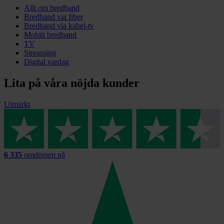
Allt om bredband
Bredband via fiber
Bredband via kabel-tv
Mobilt bredband
TV
Streaming
Digital vardag
Lita på våra nöjda kunder
Utmärkt
6 335
omdömen på