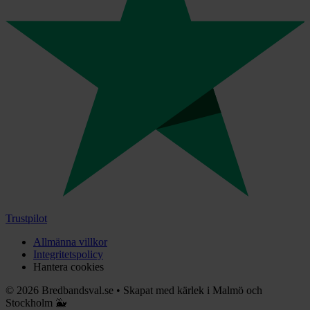
Trustpilot
Allmänna villkor
Integritetspolicy
Hantera cookies
©
2026
Bredbandsval.se
•
Skapat med kärlek i Malmö och
Stockholm 🐳