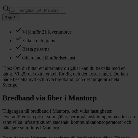
Sök
Vi jämför 21 leverantörer
Enkelt och gratis
Bästa priserna
Oberoende jämförelsetjänst
Tips:
Om du hittar ett alternativ du gillar kan du beställa med en
gång. Vi gör det extra enkelt för dig och det kostar inget. Du kan
både beställa nytt och byta bredband, och det fungerar i hela
Sverige.
Bredband via fiber i
Mantorp
Tillgången till bredband i
Mantorp
, och vilka hastigheter,
leverantörer och priser som gäller, beror på anslutningen på adressen
samt vilka infrastrukturer, stadsnät, kommunikationsoperatörer och
nätägare som finns i
Mantorp
.