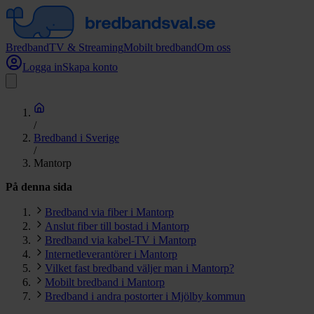
Bredband
TV & Streaming
Mobilt bredband
Om oss
Logga in
Skapa konto
/
Bredband i Sverige
/
Mantorp
På denna sida
Bredband via fiber i Mantorp
Anslut fiber till bostad i Mantorp
Bredband via kabel-TV i Mantorp
Internetleverantörer i Mantorp
Vilket fast bredband väljer man i Mantorp?
Mobilt bredband i Mantorp
Bredband i andra postorter i Mjölby kommun