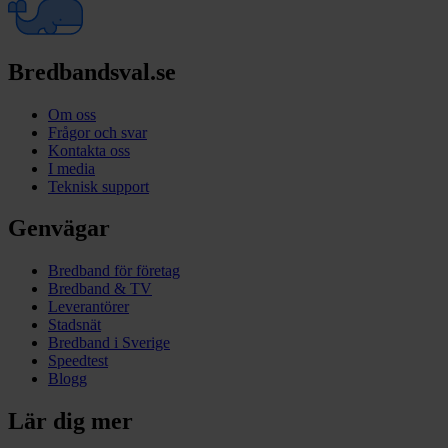
Bredbandsval.se
Om oss
Frågor och svar
Kontakta oss
I media
Teknisk support
Genvägar
Bredband för företag
Bredband & TV
Leverantörer
Stadsnät
Bredband i Sverige
Speedtest
Blogg
Lär dig mer