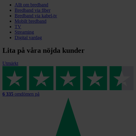
Allt om bredband
Bredband via fiber
Bredband via kabel-tv
Mobilt bredband
TV
Streaming
Digital vardag
Lita på våra nöjda kunder
Utmärkt
6 335
omdömen på