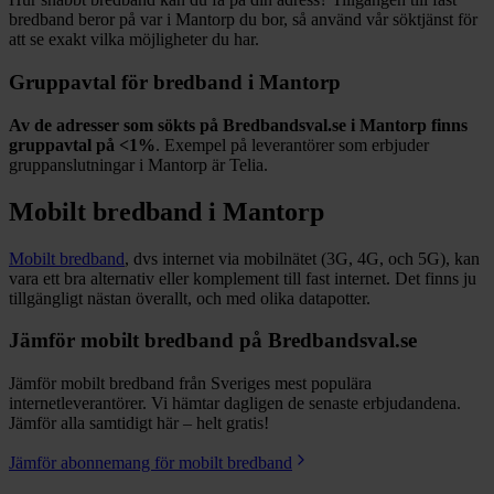
bredband beror på var i
Mantorp
du bor, så använd vår söktjänst för
att se exakt vilka möjligheter du har.
Gruppavtal för bredband i
Mantorp
Av de adresser som sökts på Bredbandsval.se i
Mantorp
finns
gruppavtal på
<1%
. Exempel på leverantörer som erbjuder
gruppanslutningar i
Mantorp
är
Telia
.
Mobilt bredband i
Mantorp
Mobilt bredband
, dvs internet via mobilnätet (3G, 4G, och 5G), kan
vara ett bra alternativ eller komplement till fast internet. Det finns ju
tillgängligt nästan överallt, och med olika datapotter.
Jämför mobilt bredband på Bredbandsval.se
Jämför mobilt bredband från Sveriges mest populära
internetleverantörer. Vi hämtar dagligen de senaste erbjudandena.
Jämför alla samtidigt här – helt gratis!
Jämför abonnemang för mobilt bredband