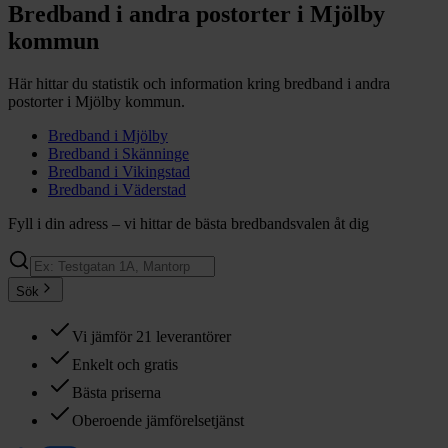
Bredband i andra postorter i
Mjölby
kommun
Här hittar du statistik och information kring bredband i andra
postorter i
Mjölby
kommun.
Bredband i
Mjölby
Bredband i
Skänninge
Bredband i
Vikingstad
Bredband i
Väderstad
Fyll i din adress – vi hittar de bästa bredbandsvalen åt dig
Sök
Vi jämför 21 leverantörer
Enkelt och gratis
Bästa priserna
Oberoende jämförelsetjänst