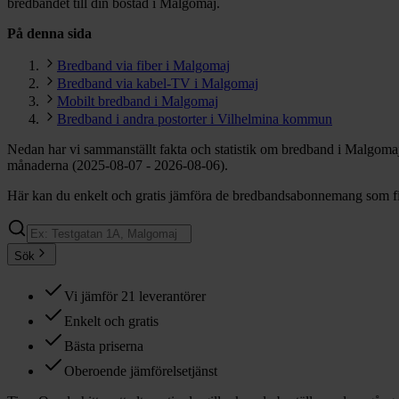
bredbandet till din bostad i Malgomaj.
På denna sida
Bredband via fiber i Malgomaj
Bredband via kabel-TV i Malgomaj
Mobilt bredband i Malgomaj
Bredband i andra postorter i Vilhelmina kommun
Nedan har vi sammanställt fakta och statistik om bredband i Malgomaj
månaderna (2025-08-07 - 2026-08-06).
Här kan du enkelt och gratis jämföra de bredbandsabonnemang som fin
Sök
Vi jämför 21 leverantörer
Enkelt och gratis
Bästa priserna
Oberoende jämförelsetjänst