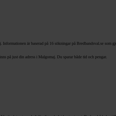
. Informationen är baserad på 16 sökningar på Bredbandsval.se som gjo
ns på just din adress i Malgomaj. Du sparar både tid och pengar.