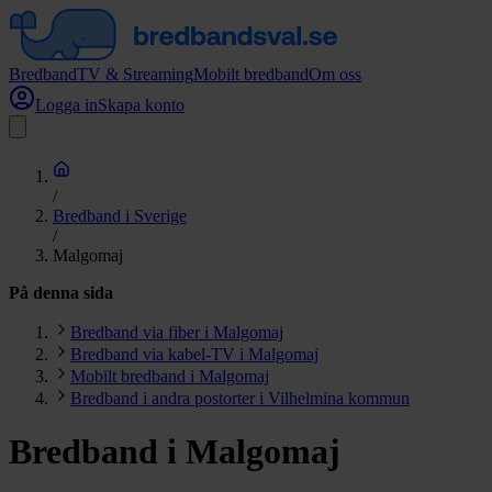
Bredband
TV & Streaming
Mobilt bredband
Om oss
Logga in
Skapa konto
/
Bredband i Sverige
/
Malgomaj
På denna sida
Bredband via fiber i Malgomaj
Bredband via kabel-TV i Malgomaj
Mobilt bredband i Malgomaj
Bredband i andra postorter i Vilhelmina kommun
Bredband i Malgomaj