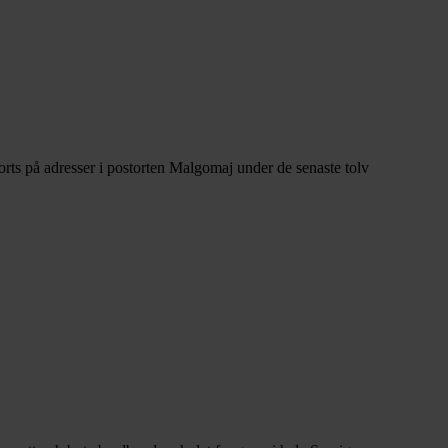
rts på adresser i postorten Malgomaj under de senaste tolv