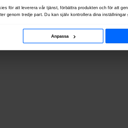
es för att leverera vår tjänst, förbättra produkten och för att ge
er genom tredje part. Du kan själv kontrollera dina inställninga
Anpassa