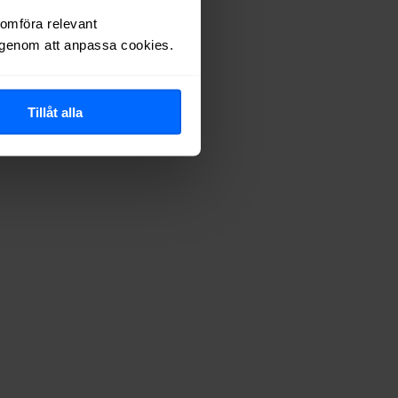
nomföra relevant
r genom att anpassa cookies.
Tillåt alla