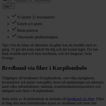
Sök
Vi jämför 21 leverantörer
Enkelt och gratis
Bästa priserna
Oberoende jämförelsetjänst
Tips:
Om du hittar ett alternativ du gillar kan du beställa med en
gång. Vi gör det extra enkelt för dig och det kostar inget. Du kan
både beställa nytt och byta bredband, och det fungerar i hela
Sverige.
Bredband via fiber i
Korpilombolo
Tillgången till bredband i
Korpilombolo
, och vilka hastigheter,
leverantörer och priser som gäller, beror på anslutningen på adressen
samt vilka infrastrukturer, stadsnät, kommunikationsoperatörer och
nätägare som finns i
Korpilombolo
.
Stora delar
av
Korpilombolo
är anslutna till
bredband via fiber
. Fiber
är idag den mest framtidssäkra typen av bredband och även den