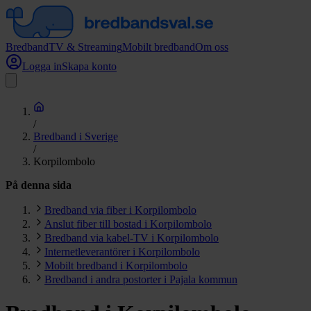
Bredband
TV & Streaming
Mobilt bredband
Om oss
Logga in
Skapa konto
/
Bredband i Sverige
/
Korpilombolo
På denna sida
Bredband via fiber i Korpilombolo
Anslut fiber till bostad i Korpilombolo
Bredband via kabel-TV i Korpilombolo
Internetleverantörer i Korpilombolo
Mobilt bredband i Korpilombolo
Bredband i andra postorter i Pajala kommun