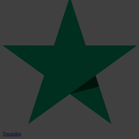
Trustpilot