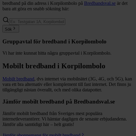
bredband på din adress i
Korpilombolo
på
Bredbandsval.se
är det
bara att göra en snabb sökning här:
Sök
Gruppavtal för bredband i
Korpilombolo
Vi har inte kunnat hitta några gruppavtal i
Korpilombolo
.
Mobilt bredband i
Korpilombolo
Mobilt bredband
, dvs internet via mobilnätet (3G, 4G, och 5G), kan
vara ett bra alternativ eller komplement till fast internet. Det finns ju
tillgängligt nästan överallt, och med olika datapotter.
Jämför mobilt bredband på Bredbandsval.se
Jämför mobilt bredband från Sveriges mest populära
internetleverantörer. Vi hämtar dagligen de senaste erbjudandena.
Jämför alla samtidigt här – helt gratis!
Jämför abonnemang för mobilt bredband