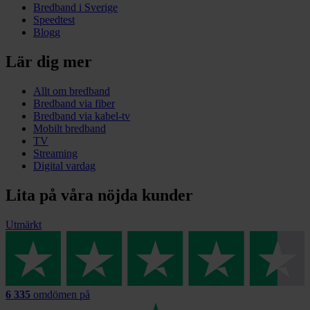
Bredband i Sverige
Speedtest
Blogg
Lär dig mer
Allt om bredband
Bredband via fiber
Bredband via kabel-tv
Mobilt bredband
TV
Streaming
Digital vardag
Lita på våra nöjda kunder
Utmärkt
6 335
omdömen på