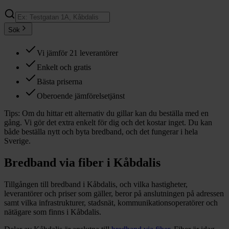
Sök
Vi jämför 21 leverantörer
Enkelt och gratis
Bästa priserna
Oberoende jämförelsetjänst
Tips:
Om du hittar ett alternativ du gillar kan du beställa med en
gång. Vi gör det extra enkelt för dig och det kostar inget. Du kan
både beställa nytt och byta bredband, och det fungerar i hela
Sverige.
Bredband via fiber i
Kåbdalis
Tillgången till bredband i
Kåbdalis
, och vilka hastigheter,
leverantörer och priser som gäller, beror på anslutningen på adressen
samt vilka infrastrukturer, stadsnät, kommunikationsoperatörer och
nätägare som finns i
Kåbdalis
.