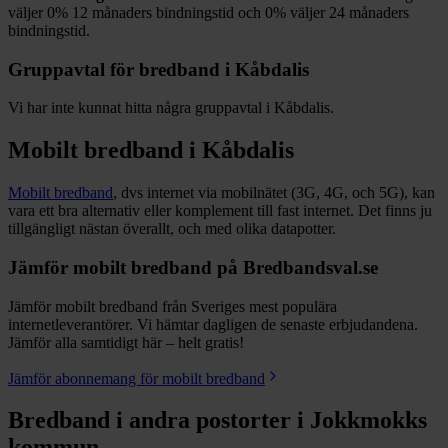
väljer
0%
12
månaders bindningstid och
0%
väljer 24
månaders
bindningstid.
Gruppavtal för bredband i
Kåbdalis
Vi har inte kunnat hitta några gruppavtal i
Kåbdalis
.
Mobilt bredband i
Kåbdalis
Mobilt bredband
, dvs internet via mobilnätet (3G, 4G, och 5G), kan
vara ett bra alternativ eller komplement till fast internet. Det finns ju
tillgängligt nästan överallt, och med olika datapotter.
Jämför mobilt bredband på Bredbandsval.se
Jämför mobilt bredband från Sveriges mest populära
internetleverantörer. Vi hämtar dagligen de senaste erbjudandena.
Jämför alla samtidigt här – helt gratis!
Jämför abonnemang för mobilt bredband
Bredband i andra postorter i
Jokkmokks
kommun