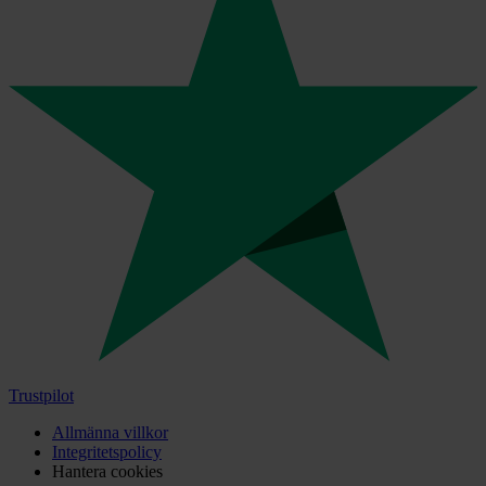
Trustpilot
Allmänna villkor
Integritetspolicy
Hantera cookies