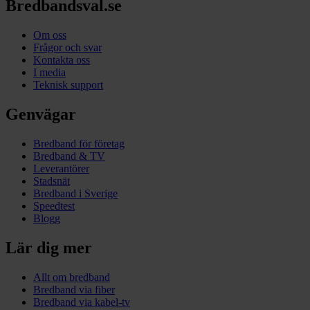
Bredbandsval.se
Om oss
Frågor och svar
Kontakta oss
I media
Teknisk support
Genvägar
Bredband för företag
Bredband & TV
Leverantörer
Stadsnät
Bredband i Sverige
Speedtest
Blogg
Lär dig mer
Allt om bredband
Bredband via fiber
Bredband via kabel-tv