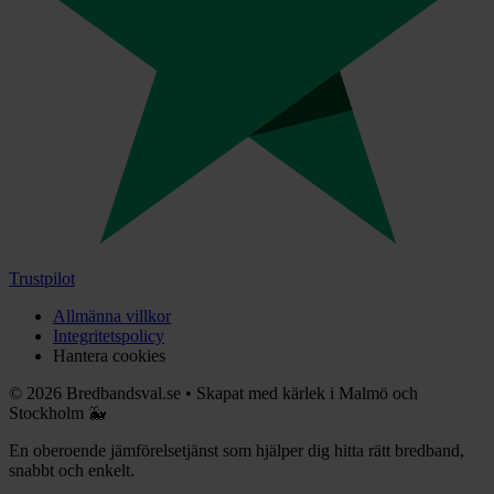
Trustpilot
Allmänna villkor
Integritetspolicy
Hantera cookies
©
2026
Bredbandsval.se
•
Skapat med kärlek i Malmö och
Stockholm 🐳
En oberoende jämförelsetjänst som hjälper dig hitta rätt bredband,
snabbt och enkelt.