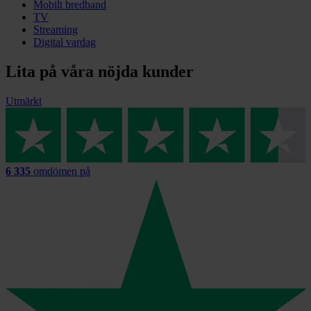
Mobilt bredband
TV
Streaming
Digital vardag
Lita på våra nöjda kunder
Utmärkt
6 335
omdömen på