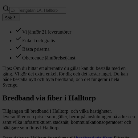
Sök
Vi jämför 21 leverantörer
Enkelt och gratis
Bästa priserna
Oberoende jämförelsetjänst
Tips:
Om du hittar ett alternativ du gillar kan du beställa med en
gång. Vi gör det extra enkelt för dig och det kostar inget. Du kan
både beställa nytt och byta bredband, och det fungerar i hela
Sverige.
Bredband via fiber i
Halltorp
Tillgången till bredband i
Halltorp
, och vilka hastigheter,
leverantörer och priser som gäller, beror på anslutningen på adressen
samt vilka infrastrukturer, stadsnät, kommunikationsoperatörer och
nätägare som finns i
Halltorp
.