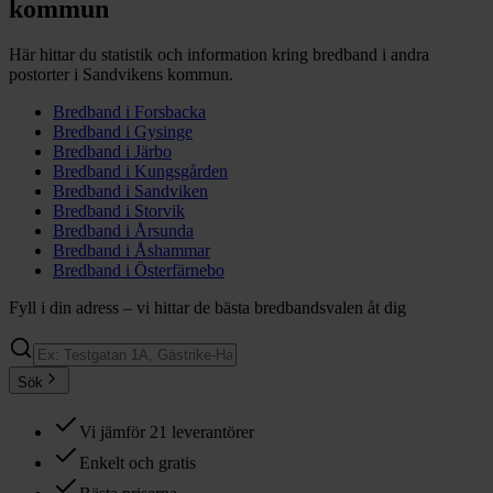
kommun
Här hittar du statistik och information kring bredband i andra
postorter i
Sandvikens
kommun.
Bredband i
Forsbacka
Bredband i
Gysinge
Bredband i
Järbo
Bredband i
Kungsgården
Bredband i
Sandviken
Bredband i
Storvik
Bredband i
Årsunda
Bredband i
Åshammar
Bredband i
Österfärnebo
Fyll i din adress – vi hittar de bästa bredbandsvalen åt dig
Sök
Vi jämför 21 leverantörer
Enkelt och gratis