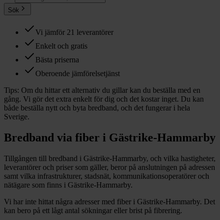
Sök
Vi jämför 21 leverantörer
Enkelt och gratis
Bästa priserna
Oberoende jämförelsetjänst
Tips:
Om du hittar ett alternativ du gillar kan du beställa med en
gång. Vi gör det extra enkelt för dig och det kostar inget. Du kan
både beställa nytt och byta bredband, och det fungerar i hela
Sverige.
Bredband via fiber i
Gästrike-Hammarby
Tillgången till bredband i
Gästrike-Hammarby
, och vilka hastigheter,
leverantörer och priser som gäller, beror på anslutningen på adressen
samt vilka infrastrukturer, stadsnät, kommunikationsoperatörer och
nätägare som finns i
Gästrike-Hammarby
.
Vi har inte hittat några adresser med fiber i
Gästrike-Hammarby
. Det
kan bero på ett lågt antal sökningar eller brist på fibrering.