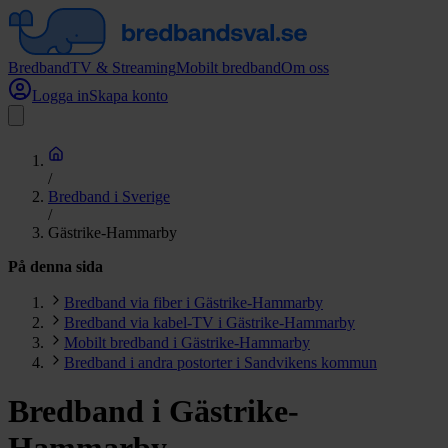
Bredband
TV & Streaming
Mobilt bredband
Om oss
Logga in
Skapa konto
/
Bredband i Sverige
/
Gästrike-Hammarby
På denna sida
Bredband via fiber i Gästrike-Hammarby
Bredband via kabel-TV i Gästrike-Hammarby
Mobilt bredband i Gästrike-Hammarby
Bredband i andra postorter i Sandvikens kommun
Bredband i Gästrike-