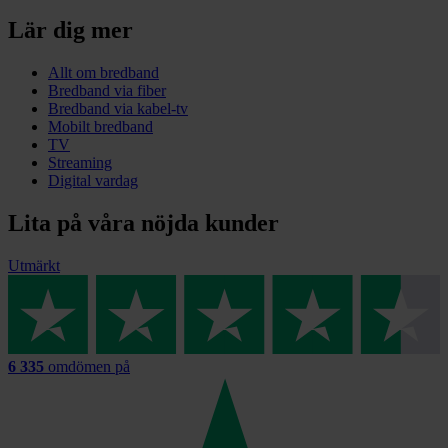
Lär dig mer
Allt om bredband
Bredband via fiber
Bredband via kabel-tv
Mobilt bredband
TV
Streaming
Digital vardag
Lita på våra nöjda kunder
Utmärkt
6 335
omdömen på