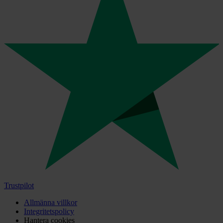
Trustpilot
Allmänna villkor
Integritetspolicy
Hantera cookies