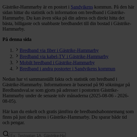
Gästrike-Hammarby är en postort i
Sandvikens
kommun.
På den här
sidan hittar du statistik och information om bredband i Gästrike-
Hammarby. Du kan även söka på din adress och direkt hitta det
bästa, billigaste och snabbaste bredbandet till din bostad i Gästrike-
Hammarby.
På denna sida
Bredband via fiber i Gästrike-Hammarby
Bredband via kabel-TV i Gästrike-Hammarby
Mobilt bredband i Gästrike-Hammarby
Bredband i andra postorter i Sandvikens kommun
Nedan har vi sammanställt fakta och statistik om bredband i
Gästrike-Hammarby. Informationen är baserad på 90 sökningar på
Bredbandsval.se som gjorts på adresser i postorten Gästrike-
Hammarby under de senaste tolv månaderna (2025-08-06 - 2026-
08-05).
Här kan du enkelt och gratis jämföra de bredbandsabonnemang som
finns på just din adress i Gästrike-Hammarby. Du sparar både tid
och pengar.