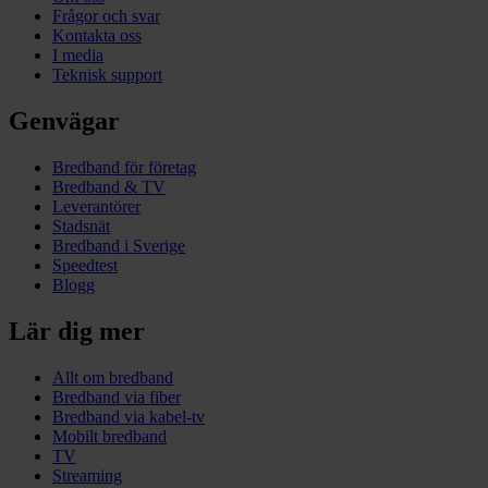
Frågor och svar
Kontakta oss
I media
Teknisk support
Genvägar
Bredband för företag
Bredband & TV
Leverantörer
Stadsnät
Bredband i Sverige
Speedtest
Blogg
Lär dig mer
Allt om bredband
Bredband via fiber
Bredband via kabel-tv
Mobilt bredband
TV
Streaming