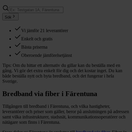
Sök
Vi jämför 21 leverantörer
Enkelt och gratis
Bästa priserna
Oberoende jämförelsetjänst
Tips:
Om du hittar ett alternativ du gillar kan du beställa med en
gång. Vi gör det extra enkelt för dig och det kostar inget. Du kan
både beställa nytt och byta bredband, och det fungerar i hela
Sverige.
Bredband via fiber i
Färentuna
Tillgången till bredband i
Färentuna
, och vilka hastigheter,
leverantörer och priser som gäller, beror på anslutningen på adressen
samt vilka infrastrukturer, stadsnät, kommunikationsoperatörer och
nätägare som finns i
Färentuna
.