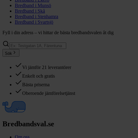
Bredband i
Munsö
Bredband i
Skå
Bredband i
Stenhamra
Bredband i
Svartsjö
Fyll i din adress – vi hittar de bästa bredbandsvalen åt dig
Sök
Vi jämför 21 leverantörer
Enkelt och gratis
Bästa priserna
Oberoende jämförelsetjänst
Bredbandsval.se
Om oss