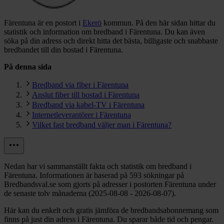
Färentuna är en postort i
Ekerö
kommun.
På den här sidan hittar du
statistik och information om bredband i Färentuna. Du kan även
söka på din adress och direkt hitta det bästa, billigaste och snabbaste
bredbandet till din bostad i Färentuna.
På denna sida
Bredband via fiber i Färentuna
Anslut fiber till bostad i Färentuna
Bredband via kabel-TV i Färentuna
Internetleverantörer i Färentuna
Vilket fast bredband väljer man i Färentuna?
Nedan har vi sammanställt fakta och statistik om bredband i
Färentuna. Informationen är baserad på 593 sökningar på
Bredbandsval.se som gjorts på adresser i postorten Färentuna under
de senaste tolv månaderna (2025-08-08 - 2026-08-07).
Här kan du enkelt och gratis jämföra de bredbandsabonnemang som
finns på just din adress i Färentuna. Du sparar både tid och pengar.