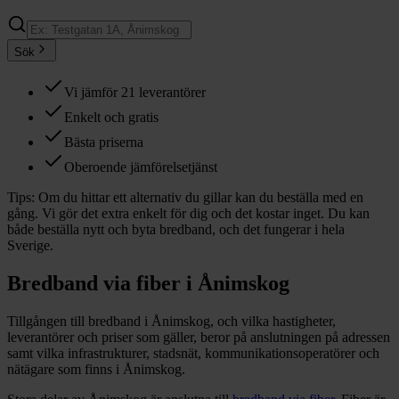
Sök
Vi jämför 21 leverantörer
Enkelt och gratis
Bästa priserna
Oberoende jämförelsetjänst
Tips:
Om du hittar ett alternativ du gillar kan du beställa med en
gång. Vi gör det extra enkelt för dig och det kostar inget. Du kan
både beställa nytt och byta bredband, och det fungerar i hela
Sverige.
Bredband via fiber i
Ånimskog
Tillgången till bredband i
Ånimskog
, och vilka hastigheter,
leverantörer och priser som gäller, beror på anslutningen på adressen
samt vilka infrastrukturer, stadsnät, kommunikationsoperatörer och
nätägare som finns i
Ånimskog
.