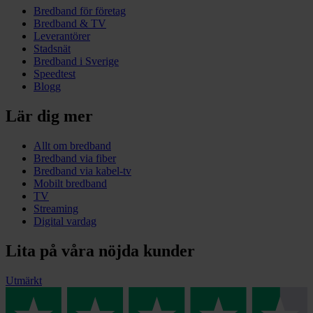
Bredband för företag
Bredband & TV
Leverantörer
Stadsnät
Bredband i Sverige
Speedtest
Blogg
Lär dig mer
Allt om bredband
Bredband via fiber
Bredband via kabel-tv
Mobilt bredband
TV
Streaming
Digital vardag
Lita på våra nöjda kunder
Utmärkt