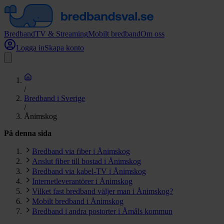
Bredband
TV & Streaming
Mobilt bredband
Om oss
Logga in
Skapa konto
/
Bredband i Sverige
/
Ånimskog
På denna sida
Bredband via fiber i Ånimskog
Anslut fiber till bostad i Ånimskog
Bredband via kabel-TV i Ånimskog
Internetleverantörer i Ånimskog
Vilket fast bredband väljer man i Ånimskog?
Mobilt bredband i Ånimskog
Bredband i andra postorter i Åmåls kommun