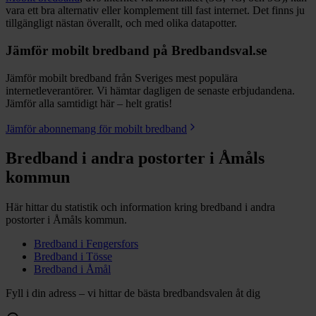
vara ett bra alternativ eller komplement till fast internet. Det finns ju
tillgängligt nästan överallt, och med olika datapotter.
Jämför mobilt bredband på Bredbandsval.se
Jämför mobilt bredband från Sveriges mest populära
internetleverantörer. Vi hämtar dagligen de senaste erbjudandena.
Jämför alla samtidigt här – helt gratis!
Jämför abonnemang för mobilt bredband
Bredband i andra postorter i
Åmåls
kommun
Här hittar du statistik och information kring bredband i andra
postorter i
Åmåls
kommun.
Bredband i
Fengersfors
Bredband i
Tösse
Bredband i
Åmål
Fyll i din adress – vi hittar de bästa bredbandsvalen åt dig