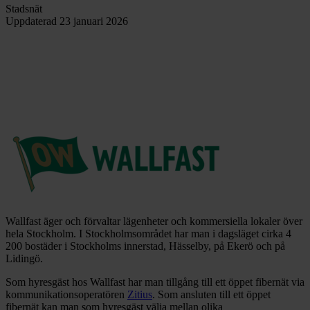
Stadsnät
Uppdaterad
23 januari 2026
Wallfast äger och förvaltar lägenheter och kommersiella lokaler över
hela Stockholm. I Stockholmsområdet har man i dagsläget cirka 4
200 bostäder i Stockholms innerstad, Hässelby, på Ekerö och på
Lidingö.
Som hyresgäst hos Wallfast har man tillgång till ett öppet fibernät via
kommunikationsoperatören
Zitius
. Som ansluten till ett öppet
fibernät kan man som hyresgäst välja mellan olika