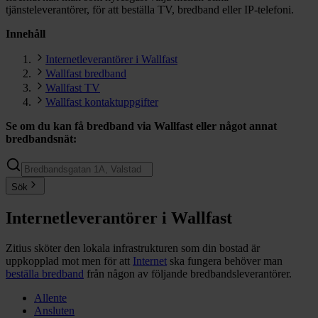
tjänsteleverantörer, för att beställa TV, bredband eller IP-telefoni.
Innehåll
Internetleverantörer i Wallfast
Wallfast bredband
Wallfast TV
Wallfast kontaktuppgifter
Se om du kan få bredband via
Wallfast
eller något annat
bredbandsnät:
Sök
Internetleverantörer i Wallfast
Zitius sköter den lokala infrastrukturen som din bostad är
uppkopplad mot men för att
Internet
ska fungera behöver man
beställa bredband
från någon av följande bredbandsleverantörer.
Allente
Ansluten