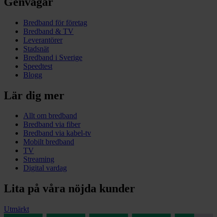
Genvägar
Bredband för företag
Bredband & TV
Leverantörer
Stadsnät
Bredband i Sverige
Speedtest
Blogg
Lär dig mer
Allt om bredband
Bredband via fiber
Bredband via kabel-tv
Mobilt bredband
TV
Streaming
Digital vardag
Lita på våra nöjda kunder
Utmärkt