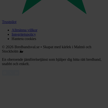
Trustpilot
Allmänna villkor
Integritetspolicy
Hantera cookies
©
2026
Bredbandsval.se
•
Skapat med kärlek i Malmö och
Stockholm 🐳
En oberoende jämförelsetjänst som hjälper dig hitta rätt bredband,
snabbt och enkelt.