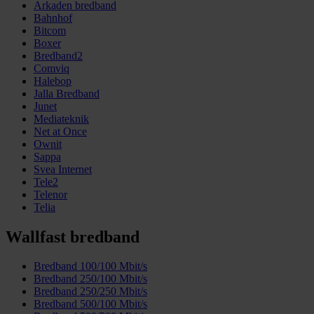
Arkaden bredband
Bahnhof
Bitcom
Boxer
Bredband2
Comviq
Halebop
Jalla Bredband
Junet
Mediateknik
Net at Once
Ownit
Sappa
Svea Internet
Tele2
Telenor
Telia
Wallfast bredband
Bredband 100/100 Mbit/s
Bredband 250/100 Mbit/s
Bredband 250/250 Mbit/s
Bredband 500/100 Mbit/s