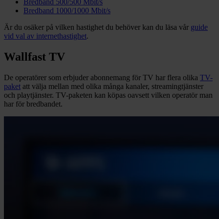
Bredband 500/500 Mbit/s
Bredband 1000/1000 Mbit/s
Är du osäker på vilken hastighet du behöver kan du läsa vår
guide
vid val av internethastighet
.
Wallfast TV
De operatörer som erbjuder abonnemang för TV har flera olika
TV-
paket
att välja mellan med olika många kanaler, streamingtjänster
och playtjänster. TV-paketen kan köpas oavsett vilken operatör man
har för bredbandet.