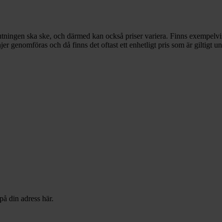
utningen ska ske, och därmed kan också priser variera. Finns exempelvis 
 genomföras och då finns det oftast ett enhetligt pris som är giltigt un
på din adress här.