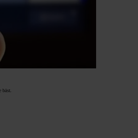
 bäst.