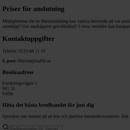
Priser för anslutning
Möjligheterna för en fiberanslutning kan variera beroende på var ansl
samtidigt? Ger markägaren grävtillstånd? I vissa områden kan kampanjer
Kontaktuppgifter
Telefon: 0533-68 11 10
E-post:
fibernat@saffle.se
Besöksadress
Forskningsvägen 1
661 31
Säffle
Hitta det bästa bredbandet för just dig
Spendera inte timmar på att leta och jämföra internetleverantörer. Sök 