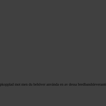
ppkopplad mot men du behöver använda en av dessa bredbandsleverantörer 