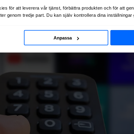
es för att leverera vår tjänst, förbättra produkten och för att ge
er genom tredje part. Du kan själv kontrollera dina inställninga
Anpassa