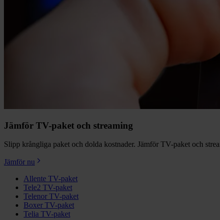
Jämför TV-paket och streaming
Slipp krångliga paket och dolda kostnader. Jämför TV-paket och streamin
Jämför nu
Allente TV-paket
Tele2 TV-paket
Telenor TV-paket
Boxer TV-paket
Telia TV-paket