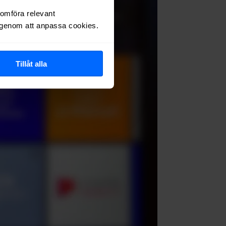
nomföra relevant
r genom att anpassa cookies.
Tillåt alla