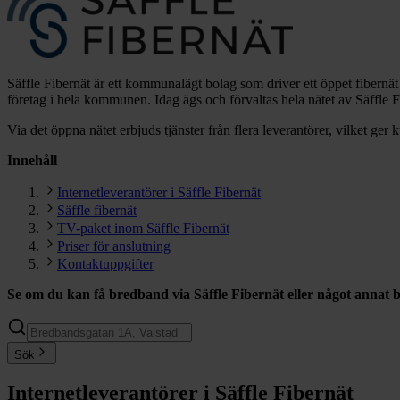
Säffle Fibernät är ett kommunalägt bolag som driver ett öppet fibernä
företag i hela kommunen. Idag ägs och förvaltas hela nätet av Säffle F
Via det öppna nätet erbjuds tjänster från flera leverantörer, vilket ger
Innehåll
Internetleverantörer i Säffle Fibernät
Säffle fibernät
TV-paket inom Säffle Fibernät
Priser för anslutning
Kontaktuppgifter
Se om du kan få bredband via
Säffle Fibernät
eller något annat
Sök
Internetleverantörer i Säffle Fibernät