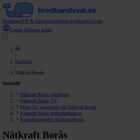
Bredband
TV & Streaming
Mobilt bredband
Om oss
Logga in
Skapa konto
/
Stadsnät
/
Nätkraft Borås
Innehåll
Nätkraft Borås bredband
Nätkraft Borås TV
Priser för anslutning till Nätkraft Borås
Nätkraft Borås driftinformation
Kontaktuppgifter Nätkraft Borås
Nätkraft Borås