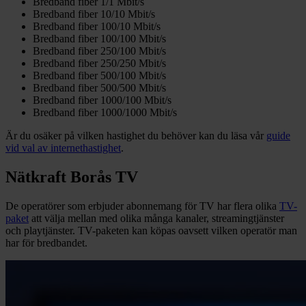
Bredband fiber 1/1 Mbit/s
Bredband fiber 10/10 Mbit/s
Bredband fiber 100/10 Mbit/s
Bredband fiber 100/100 Mbit/s
Bredband fiber 250/100 Mbit/s
Bredband fiber 250/250 Mbit/s
Bredband fiber 500/100 Mbit/s
Bredband fiber 500/500 Mbit/s
Bredband fiber 1000/100 Mbit/s
Bredband fiber 1000/1000 Mbit/s
Är du osäker på vilken hastighet du behöver kan du läsa vår
guide
vid val av internethastighet
.
Nätkraft Borås TV
De operatörer som erbjuder abonnemang för TV har flera olika
TV-
paket
att välja mellan med olika många kanaler, streamingtjänster
och playtjänster. TV-paketen kan köpas oavsett vilken operatör man
har för bredbandet.