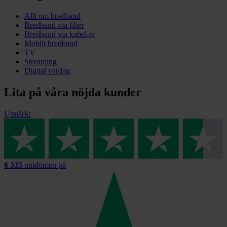
Allt om bredband
Bredband via fiber
Bredband via kabel-tv
Mobilt bredband
TV
Streaming
Digital vardag
Lita på våra nöjda kunder
Utmärkt
6 335
omdömen på