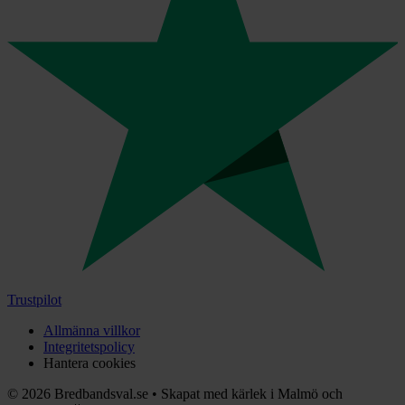
Trustpilot
Allmänna villkor
Integritetspolicy
Hantera cookies
©
2026
Bredbandsval.se
•
Skapat med kärlek i Malmö och