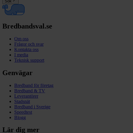
Sök
Bredbandsval.se
Om oss
Frågor och svar
Kontakta oss
I media
Teknisk support
Genvägar
Bredband för företag
Bredband & TV
Leverantörer
Stadsnät
Bredband i Sverige
Speedtest
Blogg
Lär dig mer