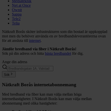
Mediateknik
Net at Once
Ownit
Sappa
Tele2
Telia
Nätkraft Borås sköter infrastrukturen som din bostad är uppkopplad
mot men du behöver använda en av bredbandsleverantörerna ovan
för att ansluta till
internet
.
Jämför bredband via fiber i Nätkraft Borås!
Sök på din adress och hitta
bästa bredbandet
för dig.
Ange din adress
Sök
Nätkraft Borås internetabonnemang
Med bredband via fiber kan man välja mellan höga
internethastigheter. I Nätkraft Borås kan man välja mellan
abonnemang med olika hastigheter: