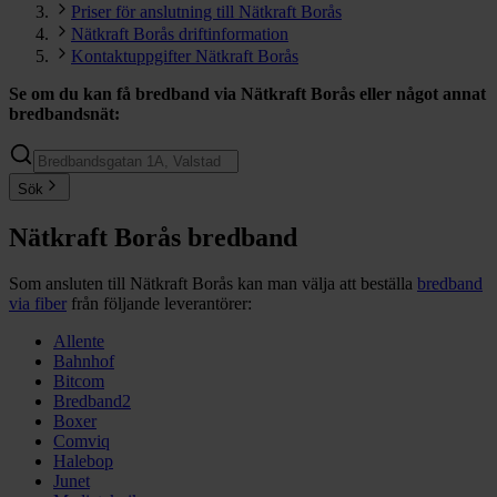
Priser för anslutning till Nätkraft Borås
Nätkraft Borås driftinformation
Kontaktuppgifter Nätkraft Borås
Se om du kan få bredband via
Nätkraft Borås
eller något annat
bredbandsnät:
Sök
Nätkraft Borås bredband
Som ansluten till Nätkraft Borås kan man välja att beställa
bredband
via fiber
från följande leverantörer:
Allente
Bahnhof
Bitcom
Bredband2
Boxer
Comviq
Halebop
Junet