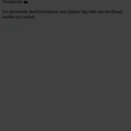
Stockholm 🐳
En oberoende jämförelsetjänst som hjälper dig hitta rätt bredband,
snabbt och enkelt.