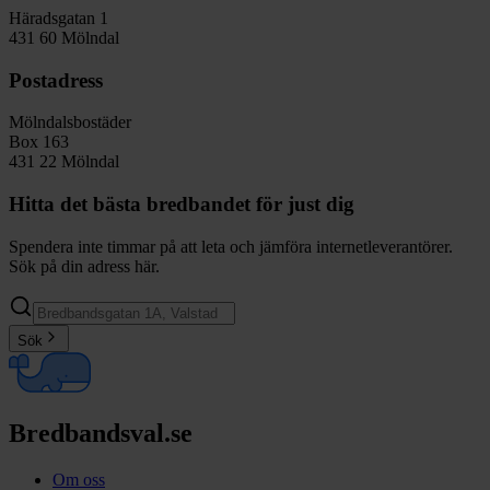
Häradsgatan 1
431 60 Mölndal
Postadress
Mölndalsbostäder
Box 163
431 22 Mölndal
Hitta det bästa bredbandet för just dig
Spendera inte timmar på att leta och jämföra internetleverantörer.
Sök på din adress här.
Sök
Bredbandsval.se
Om oss