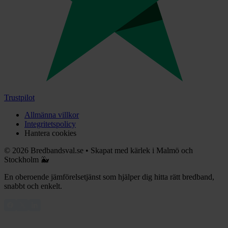
Trustpilot
Allmänna villkor
Integritetspolicy
Hantera cookies
©
2026
Bredbandsval.se
•
Skapat med kärlek i Malmö och
Stockholm 🐳
En oberoende jämförelsetjänst som hjälper dig hitta rätt bredband,
snabbt och enkelt.