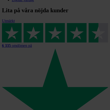
Lita på våra nöjda kunder
Utmärkt
6 335
omdömen på