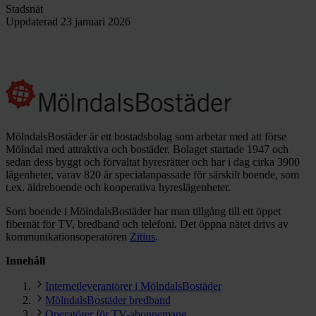
Stadsnät
Uppdaterad
23 januari 2026
MölndalsBostäder är ett bostadsbolag som arbetar med att förse
Mölndal med attraktiva och bostäder. Bolaget startade 1947 och
sedan dess byggt och förvaltat hyresrätter och har i dag cirka 3900
lägenheter, varav 820 är specialanpassade för särskilt boende, som
t.ex. äldreboende och kooperativa hyreslägenheter.
Som boende i MölndalsBostäder har man tillgång till ett öppet
fibernät för TV, bredband och telefoni. Det öppna nätet drivs av
kommunikationsoperatören
Zitius
.
Innehåll
Internetleverantörer i MölndalsBostäder
MölndalsBostäder bredband
Operatörer för TV-abonnemang