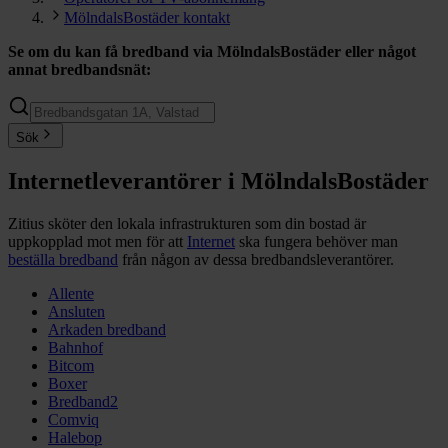
MölndalsBostäder kontakt
Se om du kan få bredband via
MölndalsBostäder
eller något
annat bredbandsnät:
Sök
Internetleverantörer i MölndalsBostäder
Zitius sköter den lokala infrastrukturen som din bostad är
uppkopplad mot men för att
Internet
ska fungera behöver man
beställa bredband
från någon av dessa bredbandsleverantörer.
Allente
Ansluten
Arkaden bredband
Bahnhof
Bitcom
Boxer
Bredband2
Comviq
Halebop