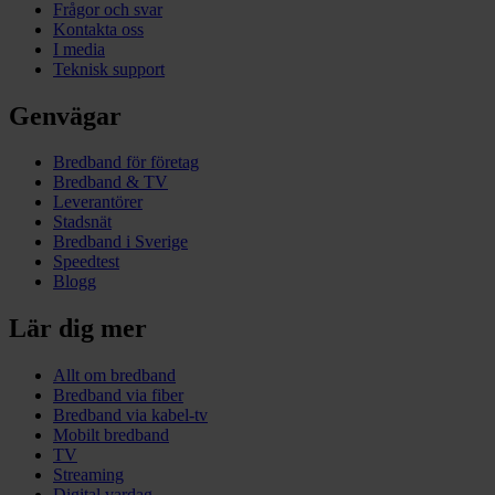
Frågor och svar
Kontakta oss
I media
Teknisk support
Genvägar
Bredband för företag
Bredband & TV
Leverantörer
Stadsnät
Bredband i Sverige
Speedtest
Blogg
Lär dig mer
Allt om bredband
Bredband via fiber
Bredband via kabel-tv
Mobilt bredband
TV
Streaming
Digital vardag