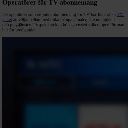
Operatörer för TV-abonnemang
De operatörer som erbjuder abonnemang för TV har flera olika
TV-
paket
att välja mellan med olika många kanaler, streamingtjänster
och playtjänster. TV-paketen kan köpas oavsett vilken operatör man
har för bredbandet.