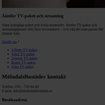
Jämför TV-paket och streaming
Slipp krångliga paket och dolda kostnader. Jämför TV-paket och
streamingtjänster från flera leverantörer – och välj det som passar ditt
tittande bäst.
Jämför nu
Allente TV-paket
Tele2 TV-paket
Telenor TV-paket
Boxer TV-paket
Telia TV-paket
MölndalsBostäder kontakt
Telefon. 031 - 720 84 00
E-post. info@molndalsbostader.se
Besöksadress