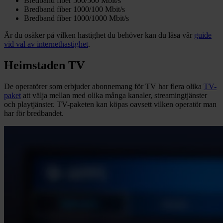
Bredband fiber 500/500 Mbit/s
Bredband fiber 1000/100 Mbit/s
Bredband fiber 1000/1000 Mbit/s
Är du osäker på vilken hastighet du behöver kan du läsa vår
guide
vid val av internethastighet
.
Heimstaden TV
De operatörer som erbjuder abonnemang för TV har flera olika
TV-
paket
att välja mellan med olika många kanaler, streamingtjänster
och playtjänster. TV-paketen kan köpas oavsett vilken operatör man
har för bredbandet.