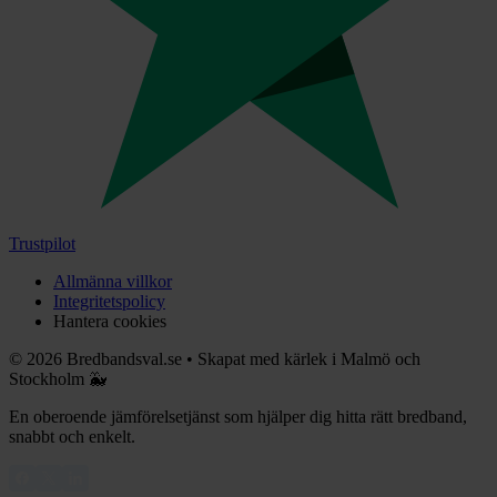
Trustpilot
Allmänna villkor
Integritetspolicy
Hantera cookies
©
2026
Bredbandsval.se
•
Skapat med kärlek i Malmö och
Stockholm 🐳
En oberoende jämförelsetjänst som hjälper dig hitta rätt bredband,
snabbt och enkelt.