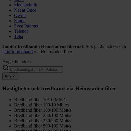
Mediateknik
Net at Once
Ownit
Sappa
Svea Internet
Telenor
Telia
Jämför bredband i Heimstadens fibernät!
Sök på din adress och
jämför bredband
via Heimstaden fiber
Ange din adress
Sök
Hastigheter och bredband via Heimstaden fiber
Bredband fiber 10/10 Mbit/s
Bredband fiber 100/10 Mbit/s
Bredband fiber 100/100 Mbit/s
Bredband fiber 250/100 Mbit/s
Bredband fiber 250/250 Mbit/s
Bredband fiber 500/100 Mbit/s