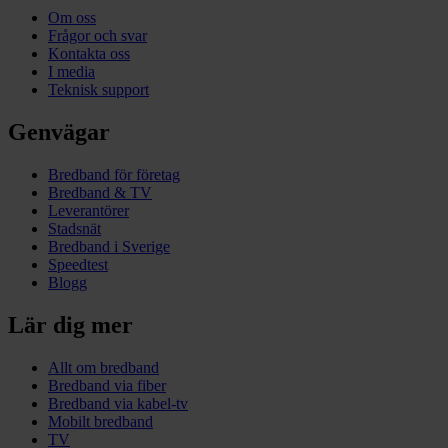
Om oss
Frågor och svar
Kontakta oss
I media
Teknisk support
Genvägar
Bredband för företag
Bredband & TV
Leverantörer
Stadsnät
Bredband i Sverige
Speedtest
Blogg
Lär dig mer
Allt om bredband
Bredband via fiber
Bredband via kabel-tv
Mobilt bredband
TV