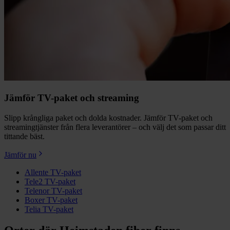
Jämför TV-paket och streaming
Slipp krångliga paket och dolda kostnader. Jämför TV-paket och
streamingtjänster från flera leverantörer – och välj det som passar ditt
tittande bäst.
Jämför nu
Allente TV-paket
Tele2 TV-paket
Telenor TV-paket
Boxer TV-paket
Telia TV-paket