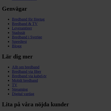
Genvägar
Bredband för företag
Bredband & TV
Leverantörer
Stadsnät
Bredband i Sverige
Speedtest
Blogg
Lär dig mer
Allt om bredband
Bredband via fiber
Bredband via kabel-tv
Mobilt bredband
TV
Streaming
Digital vardag
Lita på våra nöjda kunder