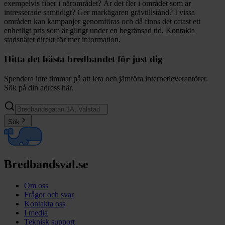
exempelvis fiber i närområdet? Är det fler i området som är
intresserade samtidigt? Ger markägaren grävtillstånd? I vissa
områden kan kampanjer genomföras och då finns det oftast ett
enhetligt pris som är giltigt under en begränsad tid. Kontakta
stadsnätet direkt för mer information.
Hitta det bästa bredbandet för just dig
Spendera inte timmar på att leta och jämföra internetleverantörer.
Sök på din adress här.
Sök
Bredbandsval.se
Om oss
Frågor och svar
Kontakta oss
I media
Teknisk support