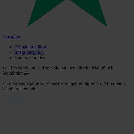
Trustpilot
Allmänna villkor
Integritetspolicy
Hantera cookies
©
2026
Bredbandsval.se
•
Skapat med kärlek i Malmö och
Stockholm 🐳
En oberoende jämförelsetjänst som hjälper dig hitta rätt bredband,
snabbt och enkelt.