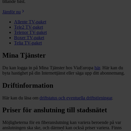
tittande bäst.
Jämför nu
Allente TV-paket
Tele2 TV-paket
Telenor TV-paket
Boxer TV-paket
Telia TV-paket
Mina Tjänster
Du kan logga in på Mina Tjänster hos ViaEuropa
här
. Här kan du
byta hastighet på din Internettjänst eller säga upp ditt abonnemang.
Driftinformation
Här kan du läsa om
driftstatus och eventuella driftstörningar
.
Priser för anslutning till stadsnätet
Möjligheterna för en fiberanslutning kan variera beroende på var
anslutningen ska ske, och därmed kan också priser variera. Finns