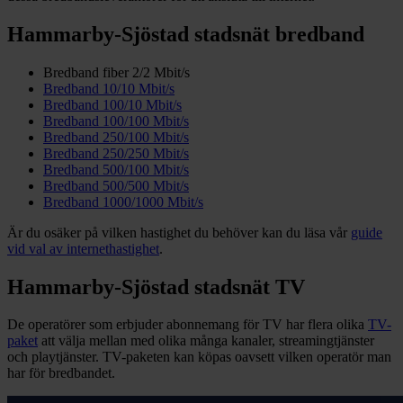
Hammarby-Sjöstad stadsnät bredband
Bredband fiber 2/2 Mbit/s
Bredband 10/10 Mbit/s
Bredband 100/10 Mbit/s
Bredband 100/100 Mbit/s
Bredband 250/100 Mbit/s
Bredband 250/250 Mbit/s
Bredband 500/100 Mbit/s
Bredband 500/500 Mbit/s
Bredband 1000/1000 Mbit/s
Är du osäker på vilken hastighet du behöver kan du läsa vår
guide
vid val av internethastighet
.
Hammarby-Sjöstad stadsnät TV
De operatörer som erbjuder abonnemang för TV har flera olika
TV-
paket
att välja mellan med olika många kanaler, streamingtjänster
och playtjänster. TV-paketen kan köpas oavsett vilken operatör man
har för bredbandet.