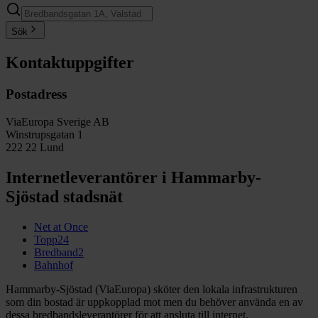
Sök
Kontaktuppgifter
Postadress
ViaEuropa Sverige AB
Winstrupsgatan 1
222 22 Lund
Internetleverantörer i Hammarby-
Sjöstad stadsnät
Net at Once
Topp24
Bredband2
Bahnhof
Hammarby-Sjöstad (ViaEuropa) sköter den lokala infrastrukturen
som din bostad är uppkopplad mot men du behöver använda en av
dessa bredbandsleverantörer för att ansluta till internet.