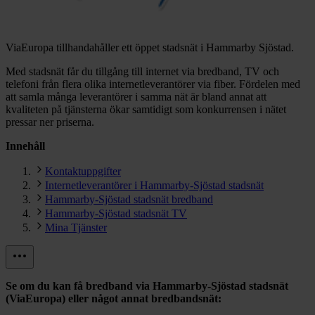
ViaEuropa tillhandahåller ett öppet stadsnät i Hammarby Sjöstad.
Med stadsnät får du tillgång till internet via bredband, TV och
telefoni från flera olika internetleverantörer via fiber. Fördelen med
att samla många leverantörer i samma nät är bland annat att
kvaliteten på tjänsterna ökar samtidigt som konkurrensen i nätet
pressar ner priserna.
Innehåll
Kontaktuppgifter
Internetleverantörer i Hammarby-Sjöstad stadsnät
Hammarby-Sjöstad stadsnät bredband
Hammarby-Sjöstad stadsnät TV
Mina Tjänster
Se om du kan få bredband via
Hammarby-Sjöstad stadsnät
(ViaEuropa)
eller något annat bredbandsnät: