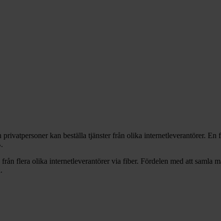
ivatpersoner kan beställa tjänster från olika internetleverantörer. En fö
.
 från flera olika internetleverantörer via fiber. Fördelen med att samla 
.