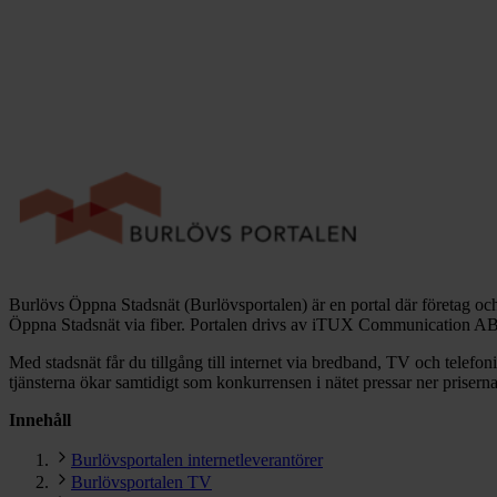
Burlövs Öppna Stadsnät (Burlövsportalen) är en portal där företag och pr
Öppna Stadsnät via fiber. Portalen drivs av iTUX Communication AB
Med stadsnät får du tillgång till internet via bredband, TV och telefoni
tjänsterna ökar samtidigt som konkurrensen i nätet pressar ner priserna
Innehåll
Burlövsportalen internetleverantörer
Burlövsportalen TV