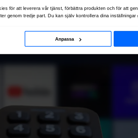
es för att leverera vår tjänst, förbättra produkten och för att ge
er genom tredje part. Du kan själv kontrollera dina inställninga
Anpassa