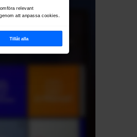
nomföra relevant
r genom att anpassa cookies.
Tillåt alla