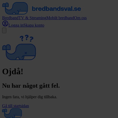
Bredband
TV & Streaming
Mobilt bredband
Om oss
Logga in
Skapa konto
Ojdå!
Nu har något gått fel.
Ingen fara, vi hjälper dig tillbaka.
Gå till startsidan