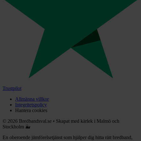
Trustpilot
Allmänna villkor
Integritetspolicy
Hantera cookies
©
2026
Bredbandsval.se
•
Skapat med kärlek i Malmö och
Stockholm 🐳
En oberoende jämförelsetjänst som hjälper dig hitta rätt bredband,