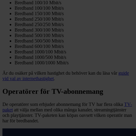
Bredband 100/10 Mbit/s
Bredband 100/100 Mbit/s
Bredband 150/100 Mbit/s
Bredband 250/100 Mbit/s
Bredband 250/250 Mbit/s
Bredband 300/100 Mbit/s
Bredband 500/100 Mbit/s
Bredband 500/500 Mbit/s
Bredband 600/100 Mbit/s
Bredband 1000/100 Mbit/s
Bredband 1000/500 Mbit/s
Bredband 1000/1000 Mbit/s
Är du osäker på vilken hastighet du behöver kan du läsa vår
guide
vid val av internethastighet
.
Operatörer för TV-abonnemang
De operatörer som erbjuder abonnemang för TV har flera olika
TV-
paket
att välja mellan med olika många kanaler, streamingtjänster
och playtjänster. TV-paketen kan köpas oavsett vilken operatör man
har för bredbandet.