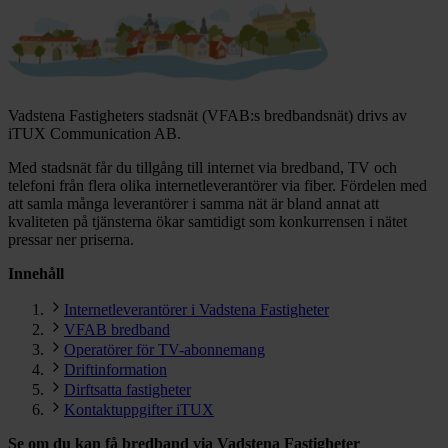
Vadstena Fastigheters stadsnät (VFAB:s bredbandsnät) drivs av
iTUX Communication AB.
Med stadsnät får du tillgång till internet via bredband, TV och
telefoni från flera olika internetleverantörer via fiber. Fördelen med
att samla många leverantörer i samma nät är bland annat att
kvaliteten på tjänsterna ökar samtidigt som konkurrensen i nätet
pressar ner priserna.
Innehåll
Internetleverantörer i Vadstena Fastigheter
VFAB bredband
Operatörer för TV-abonnemang
Driftinformation
Dirftsatta fastigheter
Kontaktuppgifter iTUX
Se om du kan få bredband via
Vadstena Fastigheter