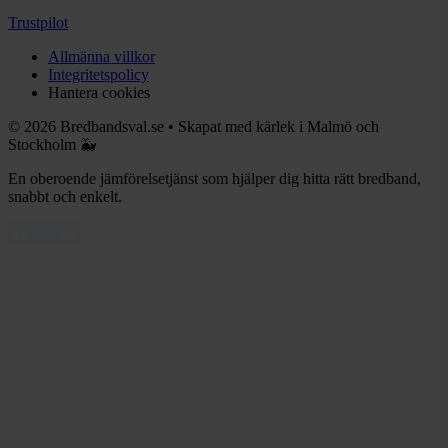
Trustpilot
Allmänna villkor
Integritetspolicy
Hantera cookies
©
2026
Bredbandsval.se
•
Skapat med kärlek i Malmö och
Stockholm 🐳
En oberoende jämförelsetjänst som hjälper dig hitta rätt bredband,
snabbt och enkelt.