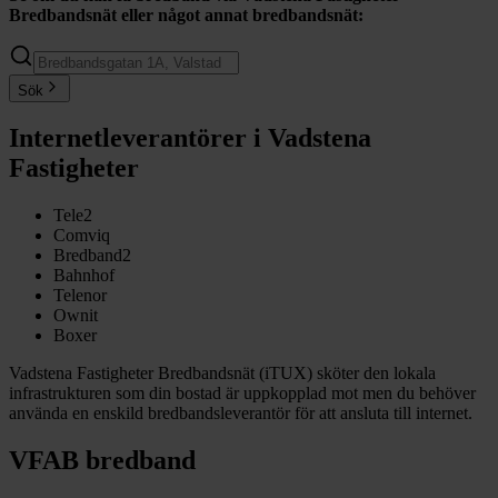
Bredbandsnät
eller något annat bredbandsnät:
Sök
Internetleverantörer i Vadstena
Fastigheter
Tele2
Comviq
Bredband2
Bahnhof
Telenor
Ownit
Boxer
Vadstena Fastigheter Bredbandsnät (iTUX) sköter den lokala
infrastrukturen som din bostad är uppkopplad mot men du behöver
använda en enskild bredbandsleverantör för att ansluta till internet.
VFAB bredband