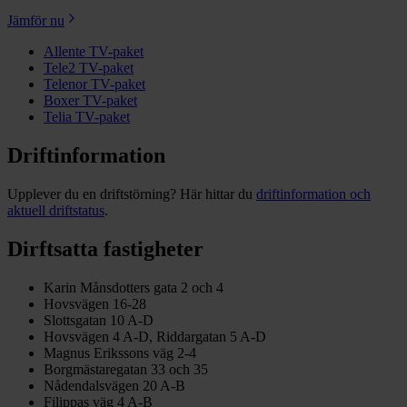
Jämför nu
Allente TV-paket
Tele2 TV-paket
Telenor TV-paket
Boxer TV-paket
Telia TV-paket
Driftinformation
Upplever du en driftstörning? Här hittar du
driftinformation och
aktuell driftstatus
.
Dirftsatta fastigheter
Karin Månsdotters gata 2 och 4
Hovsvägen 16-28
Slottsgatan 10 A-D
Hovsvägen 4 A-D, Riddargatan 5 A-D
Magnus Erikssons väg 2-4
Borgmästaregatan 33 och 35
Nådendalsvägen 20 A-B
Filippas väg 4 A-B