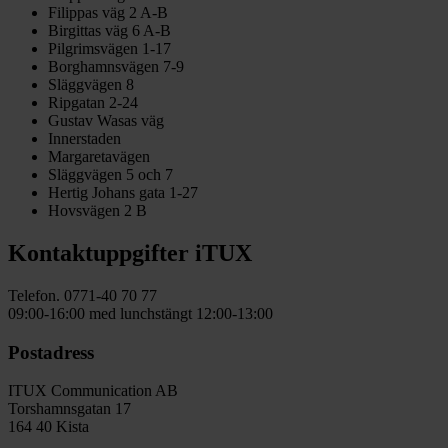
Filippas väg 2 A-B
Birgittas väg 6 A-B
Pilgrimsvägen 1-17
Borghamnsvägen 7-9
Släggvägen 8
Ripgatan 2-24
Gustav Wasas väg
Innerstaden
Margaretavägen
Släggvägen 5 och 7
Hertig Johans gata 1-27
Hovsvägen 2 B
Kontaktuppgifter iTUX
Telefon. 0771-40 70 77
09:00-16:00 med lunchstängt 12:00-13:00
Postadress
ITUX Communication AB
Torshamnsgatan 17
164 40 Kista