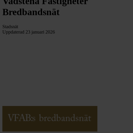
Vadstena Fastigheter
Bredbandsnät
Stadsnät
Uppdaterad
23 januari 2026