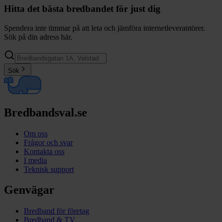
Hitta det bästa bredbandet för just dig
Spendera inte timmar på att leta och jämföra internetleverantörer.
Sök på din adress här.
Sök
Bredbandsval.se
Om oss
Frågor och svar
Kontakta oss
I media
Teknisk support
Genvägar
Bredband för företag
Bredband & TV