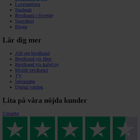
Leverantörer
Stadsnät
Bredband i Sverige
Speedtest
Blogg
Lär dig mer
Allt om bredband
Bredband via fiber
Bredband via kabel-tv
Mobilt bredband
TV
Streaming
Digital vardag
Lita på våra nöjda kunder
Utmärkt