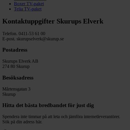
Boxer TV-paket
Telia TV-paket
Kontaktuppgifter Skurups Elverk
Telefon. 0411-53 61 00
E-post. skurupselverk@skurup.se
Postadress
Skurups Elverk AB
274 80 Skurup
Besöksadress
Mårtensgatan 3
Skurup
Hitta det bästa bredbandet för just dig
Spendera inte timmar på att leta och jämföra internetleverantörer.
Sök på din adress här.