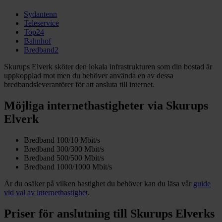
Sydantenn
Teleservice
Top24
Bahnhof
Bredband2
Skurups Elverk sköter den lokala infrastrukturen som din bostad är
uppkopplad mot men du behöver använda en av dessa
bredbandsleverantörer för att ansluta till internet.
Möjliga internethastigheter via Skurups
Elverk
Bredband 100/10 Mbit/s
Bredband 300/300 Mbit/s
Bredband 500/500 Mbit/s
Bredband 1000/1000 Mbit/s
Är du osäker på vilken hastighet du behöver kan du läsa vår
guide
vid val av internethastighet
.
Priser för anslutning till Skurups Elverks