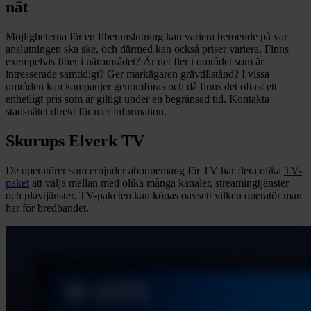
nät
Möjligheterna för en fiberanslutning kan variera beroende på var
anslutningen ska ske, och därmed kan också priser variera. Finns
exempelvis fiber i närområdet? Är det fler i området som är
intresserade samtidigt? Ger markägaren grävtillstånd? I vissa
områden kan kampanjer genomföras och då finns det oftast ett
enhetligt pris som är giltigt under en begränsad tid. Kontakta
stadsnätet direkt för mer information.
Skurups Elverk TV
De operatörer som erbjuder abonnemang för TV har flera olika
TV-
paket
att välja mellan med olika många kanaler, streamingtjänster
och playtjänster. TV-paketen kan köpas oavsett vilken operatör man
har för bredbandet.