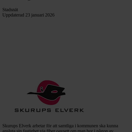
Stadsnät
Uppdaterad
23 januari 2026
Skurups Elverk arbetar för att samtliga i kommunen ska kunna
ansluta sin fastighet via fiber oavsett om man bor i någon av