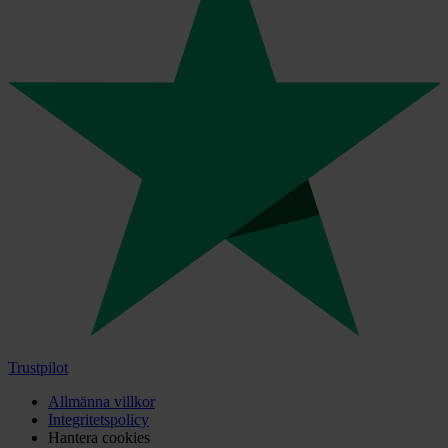
Trustpilot
Allmänna villkor
Integritetspolicy
Hantera cookies