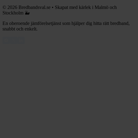
©
2026
Bredbandsval.se
•
Skapat med kärlek i Malmö och
Stockholm 🐳
En oberoende jämförelsetjänst som hjälper dig hitta rätt bredband,
snabbt och enkelt.