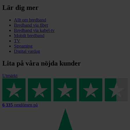
Lär dig mer
Allt om bredband
Bredband via fiber
Bredband via kabel-tv
Mobilt bredband
TV
Streaming
Digital vardag
Lita på våra nöjda kunder
Utmärkt
6 335
omdömen på