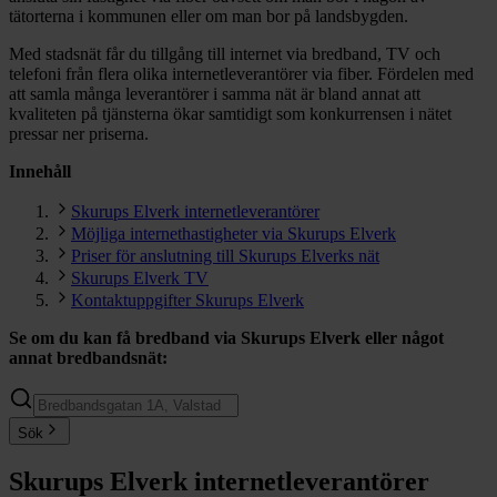
tätorterna i kommunen eller om man bor på landsbygden.
Med stadsnät får du tillgång till internet via bredband, TV och
telefoni från flera olika internetleverantörer via fiber. Fördelen med
att samla många leverantörer i samma nät är bland annat att
kvaliteten på tjänsterna ökar samtidigt som konkurrensen i nätet
pressar ner priserna.
Innehåll
Skurups Elverk internetleverantörer
Möjliga internethastigheter via Skurups Elverk
Priser för anslutning till Skurups Elverks nät
Skurups Elverk TV
Kontaktuppgifter Skurups Elverk
Se om du kan få bredband via
Skurups Elverk
eller något
annat bredbandsnät:
Sök
Skurups Elverk internetleverantörer