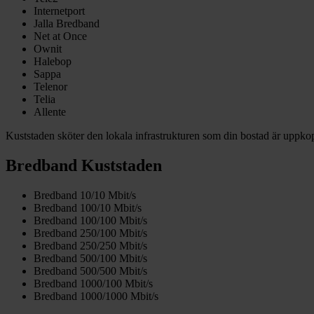
Internetport
Jalla Bredband
Net at Once
Ownit
Halebop
Sappa
Telenor
Telia
Allente
Kuststaden sköter den lokala infrastrukturen som din bostad är uppkop
Bredband Kuststaden
Bredband 10/10 Mbit/s
Bredband 100/10 Mbit/s
Bredband 100/100 Mbit/s
Bredband 250/100 Mbit/s
Bredband 250/250 Mbit/s
Bredband 500/100 Mbit/s
Bredband 500/500 Mbit/s
Bredband 1000/100 Mbit/s
Bredband 1000/1000 Mbit/s