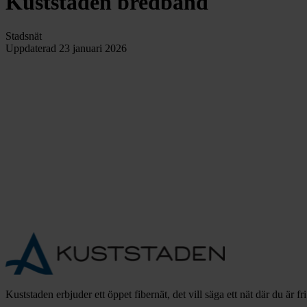
Kuststaden bredband
Stadsnät
Uppdaterad
23 januari 2026
Kuststaden erbjuder ett öppet fibernät, det vill säga ett nät där du är fr