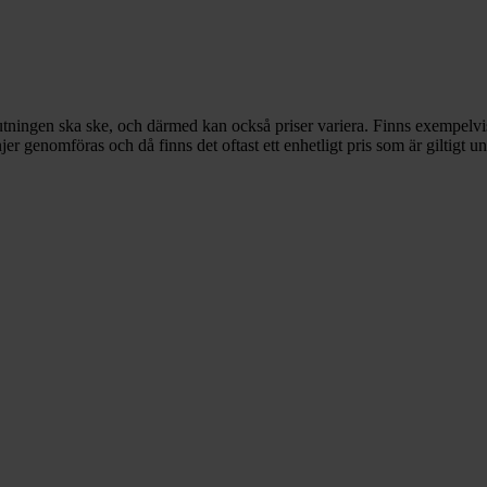
utningen ska ske, och därmed kan också priser variera. Finns exempelvis 
 genomföras och då finns det oftast ett enhetligt pris som är giltigt un