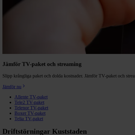
Jämför TV-paket och streaming
Slipp krångliga paket och dolda kostnader. Jämför TV-paket och streamin
Jämför nu
Allente TV-paket
Tele2 TV-paket
Telenor TV-paket
Boxer TV-paket
Telia TV-paket
Driftstörningar Kuststaden