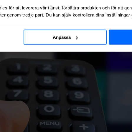
es för att leverera vår tjänst, förbättra produkten och för att ge
er genom tredje part. Du kan själv kontrollera dina inställninga
Anpassa