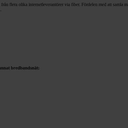
 från flera olika internetleverantörer via fiber. Fördelen med att samla 
.
 annat bredbandsnät: