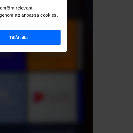
nomföra relevant
r genom att anpassa cookies.
Tillåt alla