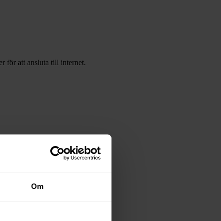
r att ansluta till internet.
Om