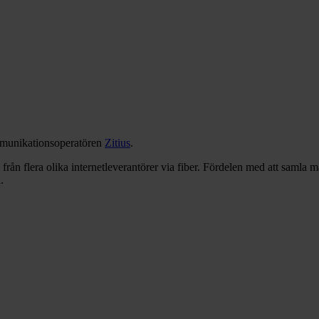
mmunikationsoperatören
Zitius
.
 från flera olika internetleverantörer via fiber. Fördelen med att samla 
.