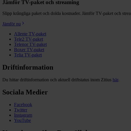
Jämför TV-paket och streaming
Slipp krångliga paket och dolda kostnader. Jämför TV-paket och streamin
Jämför nu
Allente TV-paket
Tele2 TV-paket
Telenor TV-paket
Boxer TV-paket
Telia TV-paket
Driftinformation
Du hittar driftinformation och aktuell driftstatus inom Zitius
här
.
Sociala Medier
Facebook
Twitter
Instagram
YouTube