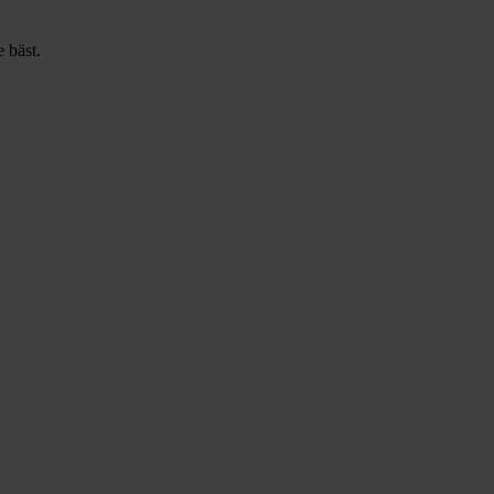
 bäst.