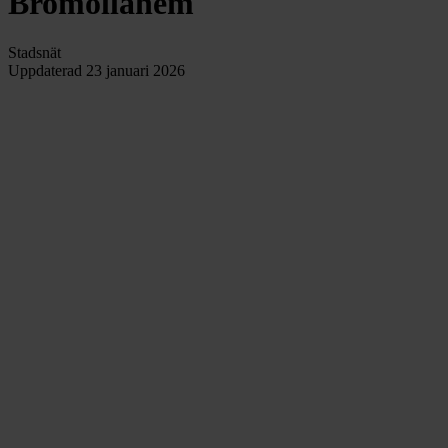
Bromöllahem
Stadsnät
Uppdaterad
23 januari 2026