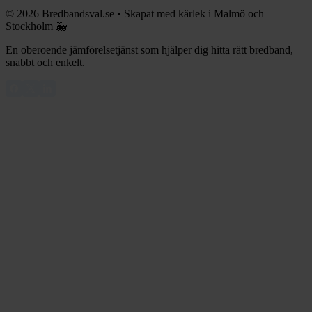
©
2026
Bredbandsval.se
•
Skapat med kärlek i Malmö och
Stockholm 🐳
En oberoende jämförelsetjänst som hjälper dig hitta rätt bredband,
snabbt och enkelt.