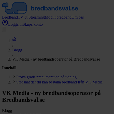
Bredband
TV & Streaming
Mobilt bredband
Om oss
Logga in
Skapa konto
/
Blogg
/
VK Media - ny bredbandsoperatör på Bredbandsval.se
Innehåll
Prova gratis prenumeration på tidning
Stadsnät där du kan beställa bredband från VK Media
VK Media - ny bredbandsoperatör på
Bredbandsval.se
Blogg