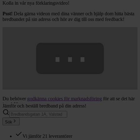
Kolla in vår nya förklaringsvideo!
Psst!
Dela gärna videon med dina vänner och hjälp dom hitta bästa
bredbandet på sin adress och hör av dig till oss med feedback!
⋯
Du behöver
godkänna
cookies för marknadsföring
för att se det här
innehållet.
Jämför och beställ bredband på din adress!
Sök
Vi jämför 21 leverantörer