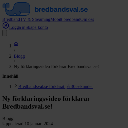
Bredband
TV & Streaming
Mobilt bredband
Om oss
Logga in
Skapa konto
/
Blogg
/
Ny förklaringsvideo förklarar Bredbandsval.se!
Innehåll
Bredbandsval.se förklarat på 30 sekunder
Ny förklaringsvideo förklarar
Bredbandsval.se!
Blogg
Uppdaterad
10 januari 2024