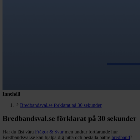
Innehåll
Bredbandsval.se förklarat på 30 sekunder
Bredbandsval.se förklarat på 30 sekunder
Har du läst våra
Frågor & Svar
men undrar fortfarande hur
Bredbandsval.se kan hjälpa dig hitta och beställa bättre
bredband
?