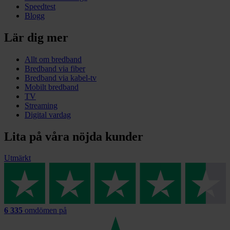
Speedtest
Blogg
Lär dig mer
Allt om bredband
Bredband via fiber
Bredband via kabel-tv
Mobilt bredband
TV
Streaming
Digital vardag
Lita på våra nöjda kunder
Utmärkt
6 335
omdömen på