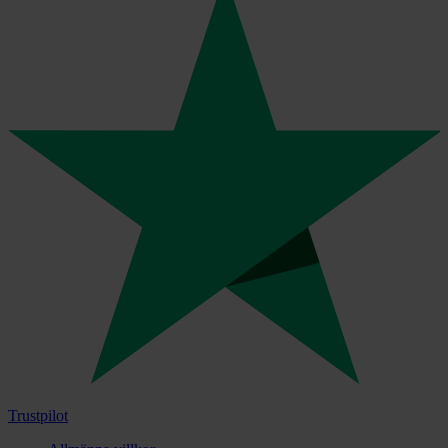
Trustpilot