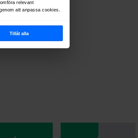
nomföra relevant
r genom att anpassa cookies.
Tillåt alla