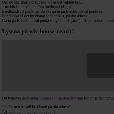
Om du ska skaffa bredband, då är det väldigt bra...
...att klicka in och jämföra bredband idag på
Bredbandsval punkt se, du ska gå in på Bredbandsval punkt se
För du ska få det bredband som är bäst, på din adress
Gå in på Bredbandsval punkt se, gå in och jämför, Bredbandsval punk
Lyssna på vår house-remix!
Du behöver
godkänna
cookies för marknadsföring
för att se det här in
Jämför och beställ bredband på din adress!