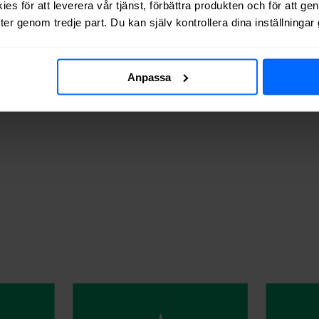
es för att leverera vår tjänst, förbättra produkten och för att ge
er genom tredje part. Du kan själv kontrollera dina inställninga
Anpassa