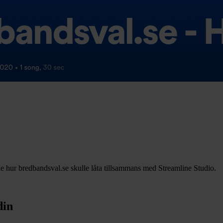
mde hur bredbandsval.se skulle låta tillsammans med Streamline Studio.
din