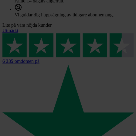
Alltid 14 dagars ångerrätt.
Vi guidar dig i uppsägning av tidigare abonnemang.
Lite på våra nöjda kunder
Utmärkt
6 335
omdömen på