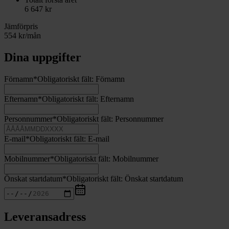
6 647
kr
Jämförpris
554
kr/mån
Dina uppgifter
Förnamn
*
Obligatoriskt fält:
Förnamn
Efternamn
*
Obligatoriskt fält:
Efternamn
Personnummer
*
Obligatoriskt fält:
Personnummer
E-mail
*
Obligatoriskt fält:
E-mail
Mobilnummer
*
Obligatoriskt fält:
Mobilnummer
Önskat startdatum
*
Obligatoriskt fält:
Önskat startdatum
Leveransadress