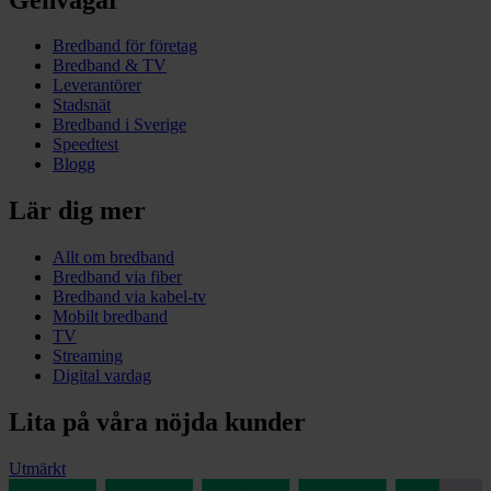
Bredband för företag
Bredband & TV
Leverantörer
Stadsnät
Bredband i Sverige
Speedtest
Blogg
Lär dig mer
Allt om bredband
Bredband via fiber
Bredband via kabel-tv
Mobilt bredband
TV
Streaming
Digital vardag
Lita på våra nöjda kunder
Utmärkt