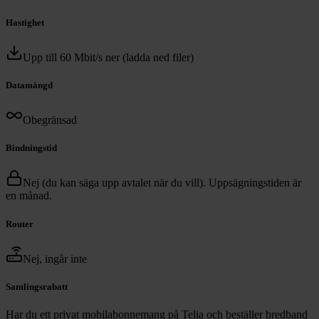
Hastighet
Upp till 60 Mbit/s ner (ladda ned filer)
Datamängd
Obegränsad
Bindningstid
Nej (du kan säga upp avtalet när du vill). Uppsägningstiden är
en månad.
Router
Nej, ingår inte
Samlingsrabatt
Har du ett privat mobilabonnemang på Telia och beställer bredband