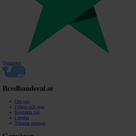
Trustpilot
Bredbandsval.se
Om oss
Frågor och svar
Kontakta oss
I media
Teknisk support
Genvägar