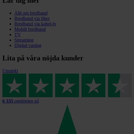
Lär dig mer
Allt om bredband
Bredband via fiber
Bredband via kabel-tv
Mobilt bredband
TV
Streaming
Digital vardag
Lita på våra nöjda kunder
Utmärkt
6 335
omdömen på